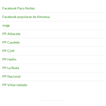
Facebook Paco Nuñez
Facebook populares de Almansa
nngg
PP Albacete
PP Caudete
PP CLM
PP Hellin
PP La Roda
PP Nacional
PP Villarrobledo