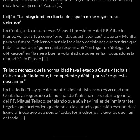
movilizar al ejército” Acusa […]
Feijóo: “La integridad territorial de España no se negocia, se
defiende”
En Ceuta junto a Juan Jesús Vivas El presidente del PP, Alberto
Núñez Feijóo, sitúa como “prioridades estratégicas” a Ceuta y Melilla
para su futuro Gobierno y señala las cinco decisiones que tendría que
haber tomado un “gobernante responsable” en lugar de “delegar su
obligación” en “la mera buena voluntad de quienes han ocupado esta
ciudad”: “Un Estado […]
Tellado rechaza que la normalidad haya llegado a Ceuta y tacha al
Gobierno de “indolente, incompetente y débil” por su “respuesta
pusilánime”
En Es Radio “Hay que desmentir a los ministros: no es verdad que
Ceuta haya regresado a la normalidad”, afirma el secretario general
del PP, Miguel Tellado, señalando que aún hay “miles de inmigrantes
ilegales que pretenden quedarse en la ciudad y que están escondidos”
Exige al Ejecutivo que ponga “todos los medios para que los que han
entrado […]