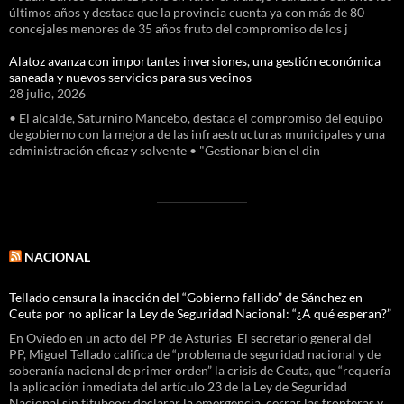
últimos años y destaca que la provincia cuenta ya con más de 80
concejales menores de 35 años fruto del compromiso de los j
Alatoz avanza con importantes inversiones, una gestión económica
saneada y nuevos servicios para sus vecinos
28 julio, 2026
• El alcalde, Saturnino Mancebo, destaca el compromiso del equipo
de gobierno con la mejora de las infraestructuras municipales y una
administración eficaz y solvente • "Gestionar bien el din
NACIONAL
Tellado censura la inacción del “Gobierno fallido” de Sánchez en
Ceuta por no aplicar la Ley de Seguridad Nacional: “¿A qué esperan?”
En Oviedo en un acto del PP de Asturias El secretario general del
PP, Miguel Tellado califica de “problema de seguridad nacional y de
soberanía nacional de primer orden” la crisis de Ceuta, que “requería
la aplicación inmediata del artículo 23 de la Ley de Seguridad
Nacional sin titubeos: declarar la emergencia, cerrar las fronteras y