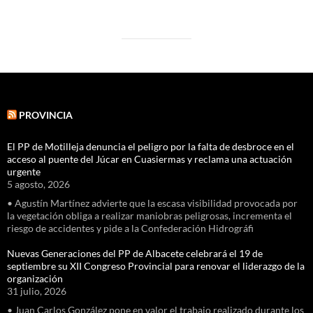
PROVINCIA
El PP de Motilleja denuncia el peligro por la falta de desbroce en el
acceso al puente del Júcar en Cuasiermas y reclama una actuación
urgente
5 agosto, 2026
• Agustín Martínez advierte que la escasa visibilidad provocada por
la vegetación obliga a realizar maniobras peligrosas, incrementa el
riesgo de accidentes y pide a la Confederación Hidrográfi
Nuevas Generaciones del PP de Albacete celebrará el 19 de
septiembre su XII Congreso Provincial para renovar el liderazgo de la
organización
31 julio, 2026
• Juan Carlos González pone en valor el trabajo realizado durante los