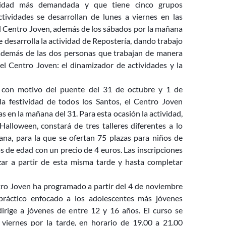
ividad más demandada y que tiene cinco grupos
actividades se desarrollan de lunes a viernes en las
el Centro Joven, además de los sábados por la mañana
 desarrolla la actividad de Repostería, dando trabajo
además de las dos personas que trabajan de manera
l Centro Joven: el dinamizador de actividades y la
, con motivo del puente del 31 de octubre y 1 de
a festividad de todos los Santos, el Centro Joven
as en la mañana del 31. Para esta ocasión la actividad,
alloween, constará de tres talleres diferentes a lo
ana, para la que se ofertan 75 plazas para niños de
s de edad con un precio de 4 euros. Las inscripciones
zar a partir de esta misma tarde y hasta completar
ro Joven ha programado a partir del 4 de noviembre
ráctico enfocado a los adolescentes más jóvenes
irige a jóvenes de entre 12 y 16 años. El curso se
s viernes por la tarde, en horario de 19.00 a 21.00