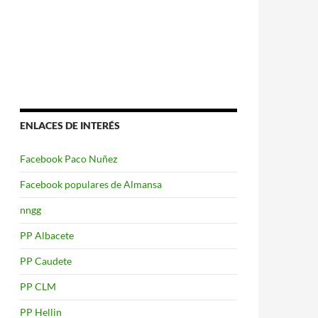
ENLACES DE INTERÉS
Facebook Paco Nuñez
Facebook populares de Almansa
nngg
PP Albacete
PP Caudete
PP CLM
PP Hellin