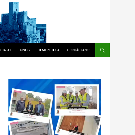
CIAS PP
NNGG
HEMEROTECA
CONTÁCTANOS