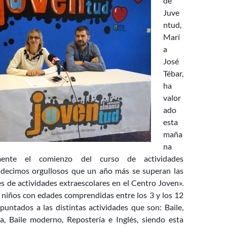
de
Juve
ntud,
Marí
a
José
Tébar,
ha
valor
ado
esta
maña
na
mente el comienzo del curso de actividades
«decimos orgullosos que un año más se superan las
s de actividades extraescolares en el Centro Joven».
 niños con edades comprendidas entre los 3 y los 12
untados a las distintas actividades que son: Baile,
ra, Baile moderno, Repostería e Inglés, siendo esta