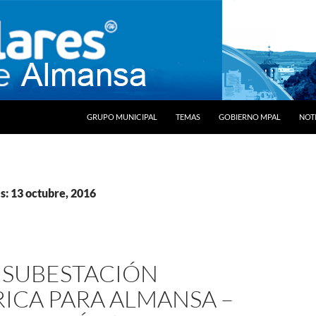
SALTAR AL CONTENIDO
GRUPO MUNICIPAL
TEMAS
GOBIERNO MPAL
NOTI
s: 13 octubre, 2016
 SUBESTACIÓN
ICA PARA ALMANSA –