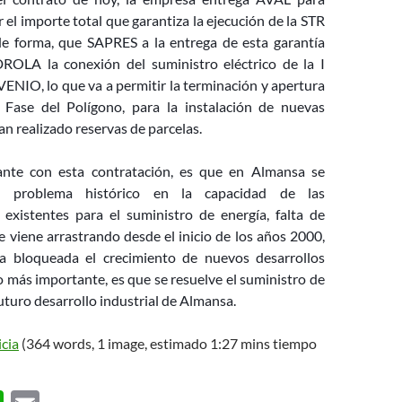
l importe total que garantiza la ejecución de la STR
forma, que SAPRES a la entrega de esta garantía
DROLA la conexión del suministro eléctrico de la I
IO, lo que va a permitir la terminación y apertura
 Fase del Polígono, para la instalación de nuevas
an realizado reservas de parcelas.
nte con esta contratación, es que en Almansa se
n problema histórico en la capacidad de las
s existentes para el suministro de energía, falta de
 viene arrastrando desde el inicio de los años 2000,
a bloqueada el crecimiento de nuevos desarrollos
lo más importante, es que se resuelve el suministro de
futuro desarrollo industrial de Almansa.
icia
(364 words, 1 image, estimado 1:27 mins tiempo