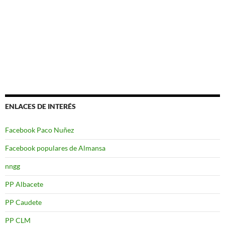
ENLACES DE INTERÉS
Facebook Paco Nuñez
Facebook populares de Almansa
nngg
PP Albacete
PP Caudete
PP CLM