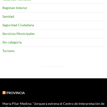
Regimen Interior
Sanidad
Seguridad Ciudadana
Servicios Municipales
Sin categoría
Turismo
PROVINCIA
María Pilar Medina: “Jorquera estrena el Centro de Interpretación de