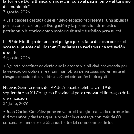
la Torre de Doña Blanca, un nuevo impulso al patrimonio y al turismo
del municipio”
7 agosto, 2026
• La alcaldesa destaca que el nuevo espacio representa "una apuesta
por la conservación, la divulgación y la promoción de nuestro
patrimonio histórico como motor cultural y turístico para nuest
El PP de Motilleja denuncia el peligro por la falta de desbroce en el
acceso al puente del Júcar en Cuasiermas y reclama una actuación
urgente
5 agosto, 2026
• Agustín Martínez advierte que la escasa visibilidad provocada por
la vegetación obliga a realizar maniobras peligrosas, incrementa el
riesgo de accidentes y pide a la Confederación Hidrográfi
Nuevas Generaciones del PP de Albacete celebrará el 19 de
septiembre su XII Congreso Provincial para renovar el liderazgo de la
organización
31 julio, 2026
• Juan Carlos González pone en valor el trabajo realizado durante los
últimos años y destaca que la provincia cuenta ya con más de 80
concejales menores de 35 años fruto del compromiso de los j