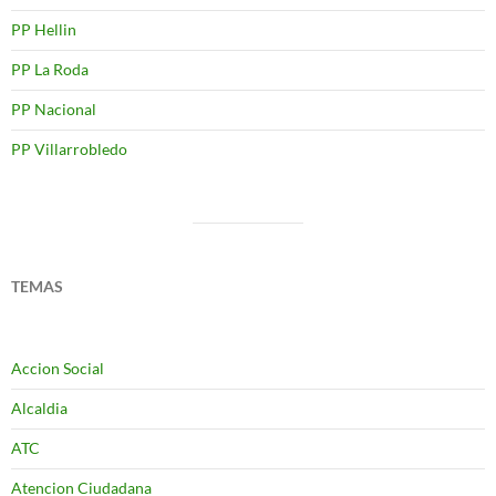
PP Hellin
PP La Roda
PP Nacional
PP Villarrobledo
TEMAS
Accion Social
Alcaldia
ATC
Atencion Ciudadana