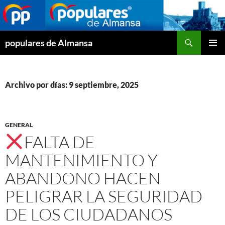
Buscar
populares de Almansa
SALTAR
MENÚ
AL
PRINCI
CONTENIDO
Archivo por días: 9 septiembre, 2025
GENERAL
FALTA DE
MANTENIMIENTO Y
ABANDONO HACEN
PELIGRAR LA SEGURIDAD
DE LOS CIUDADANOS