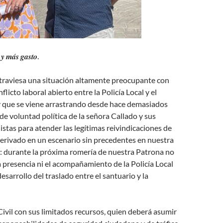
𝒚 𝒎𝒂́𝒔 𝒈𝒂𝒔𝒕𝒐.
traviesa una situación altamente preocupante con
licto laboral abierto entre la Policía Local y el
 que se viene arrastrando desde hace demasiados
 de voluntad política de la señora Callado y sus
listas para atender las legítimas reivindicaciones de
derivado en un escenario sin precedentes en nuestra
e: durante la próxima romería de nuestra Patrona no
a presencia ni el acompañamiento de la Policía Local
desarrollo del traslado entre el santuario y la
Civil con sus limitados recursos, quien deberá asumir