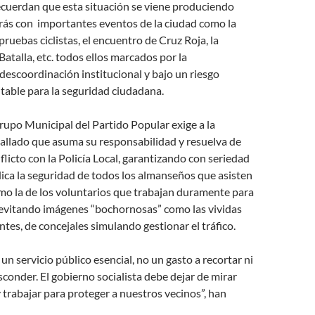
ecuerdan que esta situación se viene produciendo
rás con importantes eventos de la ciudad como la
ruebas ciclistas, el encuentro de Cruz Roja, la
Batalla, etc. todos ellos marcados por la
descoordinación institucional y bajo un riesgo
itable para la seguridad ciudadana.
rupo Municipal del Partido Popular exige a la
Callado que asuma su responsabilidad y resuelva de
flicto con la Policía Local, garantizando con seriedad
dica la seguridad de todos los almanseños que asisten
mo la de los voluntarios que trabajan duramente para
y evitando imágenes “bochornosas” como las vividas
ntes, de concejales simulando gestionar el tráfico.
un servicio público esencial, no un gasto a recortar ni
conder. El gobierno socialista debe dejar de mirar
y trabajar para proteger a nuestros vecinos”, han