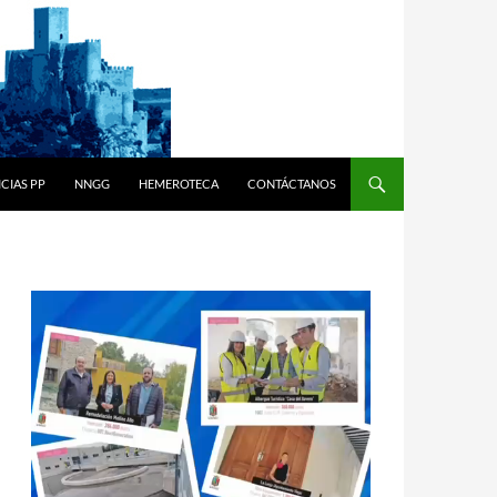
CIAS PP
NNGG
HEMEROTECA
CONTÁCTANOS