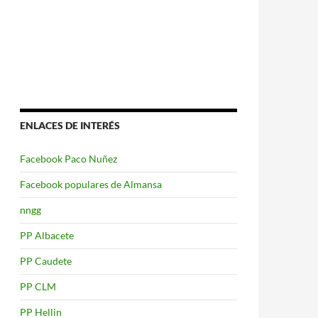
ENLACES DE INTERÉS
Facebook Paco Nuñez
Facebook populares de Almansa
nngg
PP Albacete
PP Caudete
PP CLM
PP Hellin