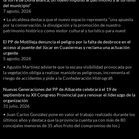
del municipio”
7 agosto, 2026
• La alcaldesa destaca que el nuevo espacio representa "una apuesta
por la conservación, la divulgación y la promoción de nuestro
patrimonio histórico como motor cultural y turístico para nuest
El PP de Motilleja denuncia el peligro por la falta de desbroce en el
acceso al puente del Júcar en Cuasiermas y reclama una actuación
urgente
5 agosto, 2026
• Agustín Martínez advierte que la escasa visibilidad provocada por
la vegetación obliga a realizar maniobras peligrosas, incrementa el
riesgo de accidentes y pide a la Confederación Hidrográfi
Nuevas Generaciones del PP de Albacete celebrará el 19 de
septiembre su XII Congreso Provincial para renovar el liderazgo de la
organización
31 julio, 2026
• Juan Carlos González pone en valor el trabajo realizado durante los
últimos años y destaca que la provincia cuenta ya con más de 80
concejales menores de 35 años fruto del compromiso de los j