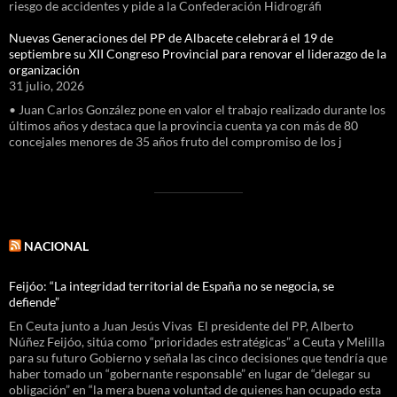
riesgo de accidentes y pide a la Confederación Hidrográfi
Nuevas Generaciones del PP de Albacete celebrará el 19 de
septiembre su XII Congreso Provincial para renovar el liderazgo de la
organización
31 julio, 2026
• Juan Carlos González pone en valor el trabajo realizado durante los
últimos años y destaca que la provincia cuenta ya con más de 80
concejales menores de 35 años fruto del compromiso de los j
NACIONAL
Feijóo: “La integridad territorial de España no se negocia, se
defiende”
En Ceuta junto a Juan Jesús Vivas El presidente del PP, Alberto
Núñez Feijóo, sitúa como “prioridades estratégicas” a Ceuta y Melilla
para su futuro Gobierno y señala las cinco decisiones que tendría que
haber tomado un “gobernante responsable” en lugar de “delegar su
obligación” en “la mera buena voluntad de quienes han ocupado esta