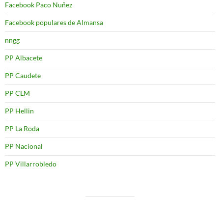
Facebook Paco Nuñez
Facebook populares de Almansa
nngg
PP Albacete
PP Caudete
PP CLM
PP Hellin
PP La Roda
PP Nacional
PP Villarrobledo