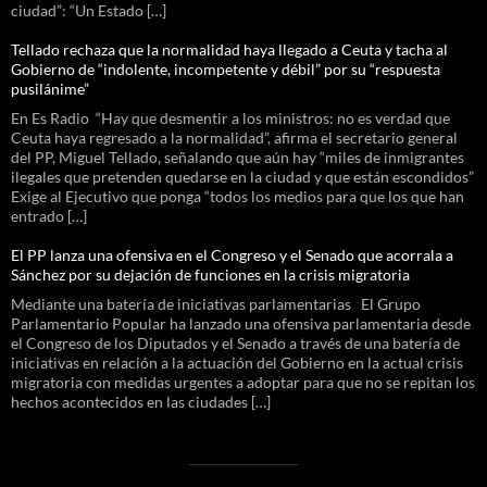
ciudad”: “Un Estado […]
Tellado rechaza que la normalidad haya llegado a Ceuta y tacha al
Gobierno de “indolente, incompetente y débil” por su “respuesta
pusilánime”
En Es Radio “Hay que desmentir a los ministros: no es verdad que
Ceuta haya regresado a la normalidad”, afirma el secretario general
del PP, Miguel Tellado, señalando que aún hay “miles de inmigrantes
ilegales que pretenden quedarse en la ciudad y que están escondidos”
Exige al Ejecutivo que ponga “todos los medios para que los que han
entrado […]
El PP lanza una ofensiva en el Congreso y el Senado que acorrala a
Sánchez por su dejación de funciones en la crisis migratoria
Mediante una batería de iniciativas parlamentarias El Grupo
Parlamentario Popular ha lanzado una ofensiva parlamentaria desde
el Congreso de los Diputados y el Senado a través de una batería de
iniciativas en relación a la actuación del Gobierno en la actual crisis
migratoria con medidas urgentes a adoptar para que no se repitan los
hechos acontecidos en las ciudades […]