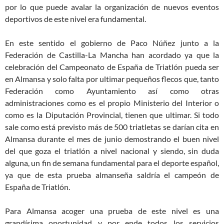
por lo que puede avalar la organización de nuevos eventos
deportivos de este nivel era fundamental.
En este sentido el gobierno de Paco Núñez junto a la
Federación de Castilla-La Mancha han acordado ya que la
celebración del Campeonato de España de Triatlón pueda ser
en Almansa y solo falta por ultimar pequeños flecos que, tanto
Federación como Ayuntamiento así como otras
administraciones como es el propio Ministerio del Interior o
como es la Diputación Provincial, tienen que ultimar. Si todo
sale como está previsto más de 500 triatletas se darían cita en
Almansa durante el mes de junio demostrando el buen nivel
del que goza el triatlón a nivel nacional y siendo, sin duda
alguna, un fin de semana fundamental para el deporte español,
ya que de esta prueba almanseña saldría el campeón de
España de Triatlón.
Para Almansa acoger una prueba de este nivel es una
grandísima oportunidad y por ende todos los servicios