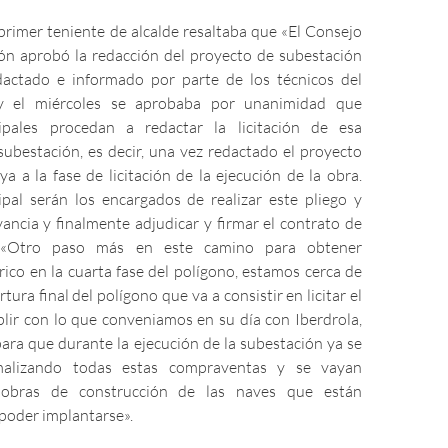
 primer teniente de alcalde resaltaba que «El Consejo
ón aprobó la redacción del proyecto de subestación
dactado e informado por parte de los técnicos del
y el miércoles se aprobaba por unanimidad que
ipales procedan a redactar la licitación de esa
subestación, es decir, una vez redactado el proyecto
 a la fase de licitación de la ejecución de la obra.
pal serán los encargados de realizar este pliego y
vancia y finalmente adjudicar y firmar el contrato de
. «Otro paso más en este camino para obtener
rico en la cuarta fase del polígono, estamos cerca de
tura final del polígono que va a consistir en licitar el
lir con lo que conveniamos en su día con Iberdrola,
ara que durante la ejecución de la subestación ya se
malizando todas estas compraventas y se vayan
s obras de construcción de las naves que están
poder implantarse».