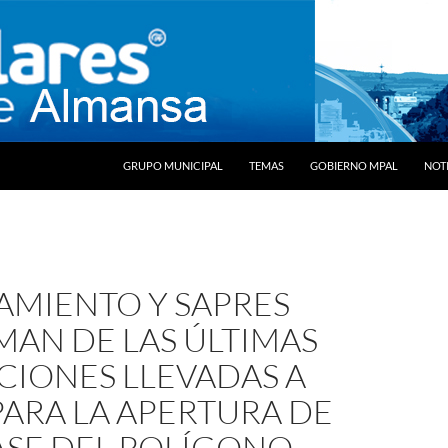
SALTAR AL CONTENIDO
GRUPO MUNICIPAL
TEMAS
GOBIERNO MPAL
NOTI
AMIENTO Y SAPRES
MAN DE LAS ÚLTIMAS
CIONES LLEVADAS A
ARA LA APERTURA DE
FASE DEL POLÍGONO