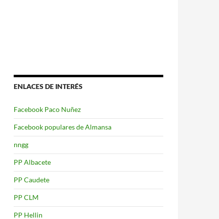
ENLACES DE INTERÉS
Facebook Paco Nuñez
Facebook populares de Almansa
nngg
PP Albacete
PP Caudete
PP CLM
PP Hellin