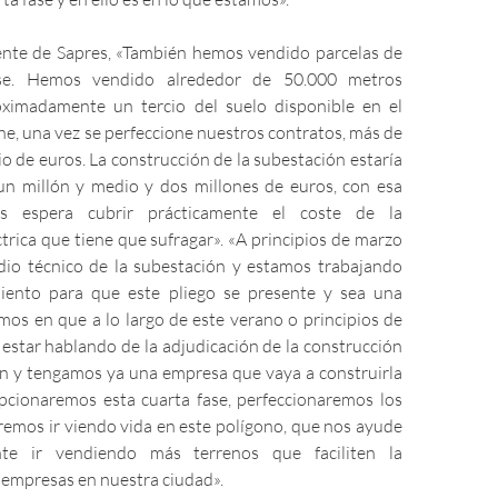
ente de Sapres, «También hemos vendido parcelas de
ase. Hemos vendido alrededor de 50.000 metros
oximadamente un tercio del suelo disponible en el
e, una vez se perfeccione nuestros contratos, más de
o de euros. La construcción de la subestación estaría
un millón y medio y dos millones de euros, con esa
es espera cubrir prácticamente el coste de la
trica que tiene que sufragar». «A principios de marzo
dio técnico de la subestación y estamos trabajando
iento para que este pliego se presente y sea una
mos en que a lo largo de este verano o principios de
star hablando de la adjudicación de la construcción
ón y tengamos ya una empresa que vaya a construirla
pcionaremos esta cuarta fase, perfeccionaremos los
remos ir viendo vida en este polígono, que nos ayude
nte ir vendiendo más terrenos que faciliten la
 empresas en nuestra ciudad».