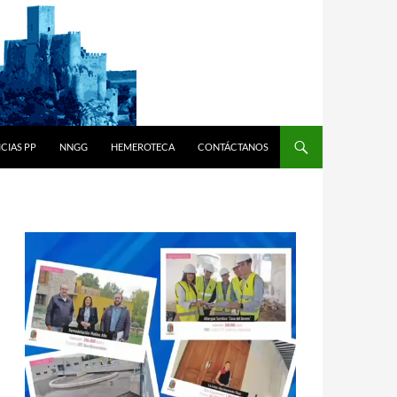
CIAS PP
NNGG
HEMEROTECA
CONTÁCTANOS