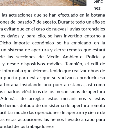
Sánc
hez
ba las actuaciones que se han efectuado en la botana
iones del pasado 7 de agosto. Durante todo un año se
a evitar que en el caso de nuevas lluvias torrenciales
os daños y, para ello, se han invertido entorno a
 Dicho importe económico se ha empleado en la
 un sistema de apertura y cierre remoto que estará
de las sec
ciones de Medio Ambiente, Policía y
l y desde dispositivos móviles. También, el edil de
informaba que «Hemos tenido que realizar obras de
a puerta para evitar que se vuelvan a producir esa
la botana instalando una puerta estanca, así como
los cuadros eléctricos de los mecanismos de apertura
 Además, de arreglar estos mecanismos y estas
, lo hemos dotado de un sistema de apertura remota
facilitar mucho las operaciones de apertura y cierre de
odas estas actuaciones las hemos llevado a cabo para
guridad de los trabajadores».