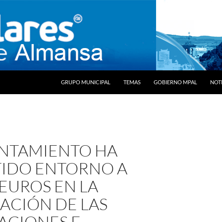
SALTAR AL CONTENIDO
GRUPO MUNICIPAL
TEMAS
GOBIERNO MPAL
NOTI
UNTAMIENTO HA
TIDO ENTORNO A
 EUROS EN LA
ACIÓN DE LAS
ACIONES E