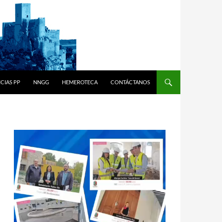
CIAS PP
NNGG
HEMEROTECA
CONTÁCTANOS