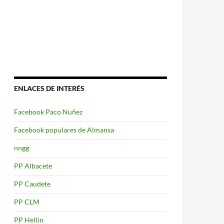
ENLACES DE INTERÉS
Facebook Paco Nuñez
Facebook populares de Almansa
nngg
PP Albacete
PP Caudete
PP CLM
PP Hellin