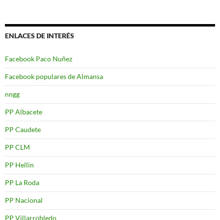
ENLACES DE INTERÉS
Facebook Paco Nuñez
Facebook populares de Almansa
nngg
PP Albacete
PP Caudete
PP CLM
PP Hellin
PP La Roda
PP Nacional
PP Villarrobledo