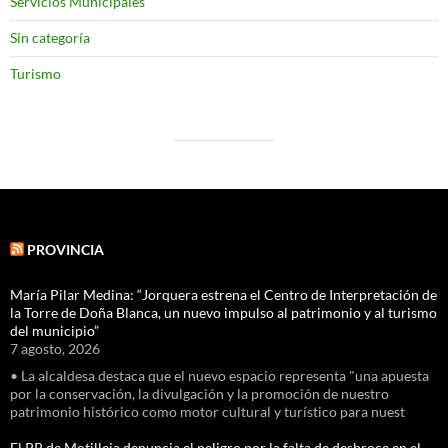
Servicios Municipales
Sin categoría
Turismo
PROVINCIA
María Pilar Medina: “Jorquera estrena el Centro de Interpretación de
la Torre de Doña Blanca, un nuevo impulso al patrimonio y al turismo
del municipio”
7 agosto, 2026
• La alcaldesa destaca que el nuevo espacio representa "una apuesta
por la conservación, la divulgación y la promoción de nuestro
patrimonio histórico como motor cultural y turístico para nuest
El PP de Motilleja denuncia el peligro por la falta de desbroce en el