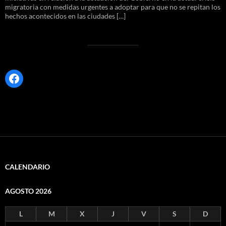
migratoria con medidas urgentes a adoptar para que no se repitan los
hechos acontecidos en las ciudades […]
Facebook
CALENDARIO
AGOSTO 2026
L
M
X
J
V
S
D