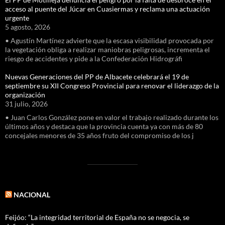
acceso al puente del Júcar en Cuasiermas y reclama una actuación
urgente
5 agosto, 2026
• Agustín Martínez advierte que la escasa visibilidad provocada por
la vegetación obliga a realizar maniobras peligrosas, incrementa el
riesgo de accidentes y pide a la Confederación Hidrográfi
Nuevas Generaciones del PP de Albacete celebrará el 19 de
septiembre su XII Congreso Provincial para renovar el liderazgo de la
organización
31 julio, 2026
• Juan Carlos González pone en valor el trabajo realizado durante los
últimos años y destaca que la provincia cuenta ya con más de 80
concejales menores de 35 años fruto del compromiso de los j
NACIONAL
Feijóo: “La integridad territorial de España no se negocia, se