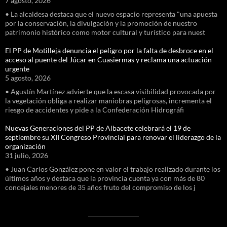
7 agosto, 2026
• La alcaldesa destaca que el nuevo espacio representa "una apuesta
por la conservación, la divulgación y la promoción de nuestro
patrimonio histórico como motor cultural y turístico para nuest
El PP de Motilleja denuncia el peligro por la falta de desbroce en el
acceso al puente del Júcar en Cuasiermas y reclama una actuación
urgente
5 agosto, 2026
• Agustín Martínez advierte que la escasa visibilidad provocada por
la vegetación obliga a realizar maniobras peligrosas, incrementa el
riesgo de accidentes y pide a la Confederación Hidrográfi
Nuevas Generaciones del PP de Albacete celebrará el 19 de
septiembre su XII Congreso Provincial para renovar el liderazgo de la
organización
31 julio, 2026
• Juan Carlos González pone en valor el trabajo realizado durante los
últimos años y destaca que la provincia cuenta ya con más de 80
concejales menores de 35 años fruto del compromiso de los j