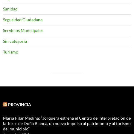
Sanidad
Seguridad Ciudadana
Servicios Municipales
Sin categoría
Turismo
PROVINCIA
María Pilar Medina: “Jorquera estrena el Centro de Interpretación de
la Torre de Doña Blanca, un nuevo impulso al patrimonio y al turismo
del municipio”