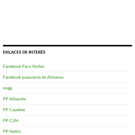
ENLACES DE INTERÉS
Facebook Paco Nuñez
Facebook populares de Almansa
nngg
PP Albacete
PP Caudete
PP CLM
PP Hellin