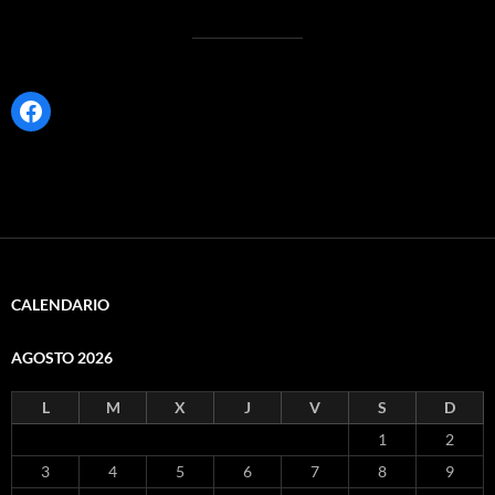
Facebook
CALENDARIO
AGOSTO 2026
L
M
X
J
V
S
D
1
2
3
4
5
6
7
8
9