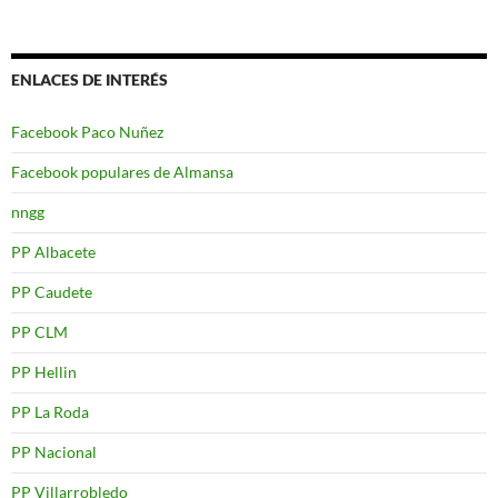
ENLACES DE INTERÉS
Facebook Paco Nuñez
Facebook populares de Almansa
nngg
PP Albacete
PP Caudete
PP CLM
PP Hellin
PP La Roda
PP Nacional
PP Villarrobledo