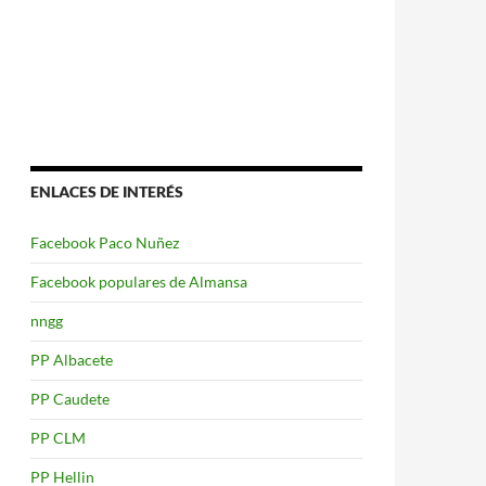
ENLACES DE INTERÉS
Facebook Paco Nuñez
Facebook populares de Almansa
nngg
PP Albacete
PP Caudete
PP CLM
PP Hellin