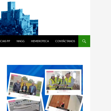
CIAS PP
NNGG
HEMEROTECA
CONTÁCTANOS