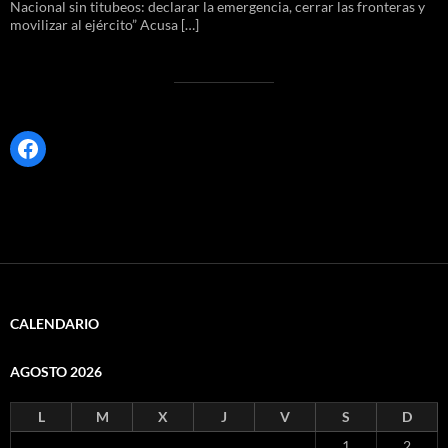
Nacional sin titubeos: declarar la emergencia, cerrar las fronteras y
movilizar al ejército” Acusa […]
Facebook
CALENDARIO
AGOSTO 2026
L
M
X
J
V
S
D
1
2