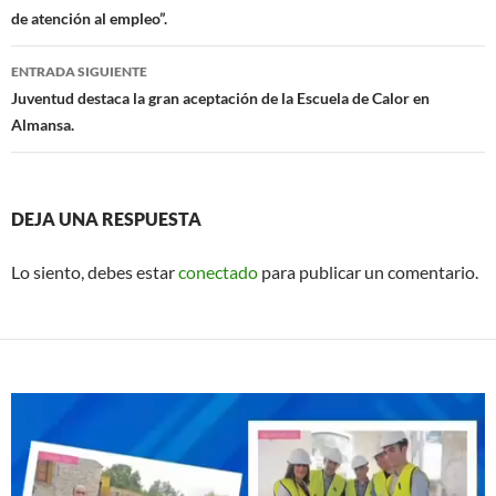
k
p
de atención al empleo”.
entradas
ENTRADA SIGUIENTE
Juventud destaca la gran aceptación de la Escuela de Calor en
Almansa.
DEJA UNA RESPUESTA
Lo siento, debes estar
conectado
para publicar un comentario.