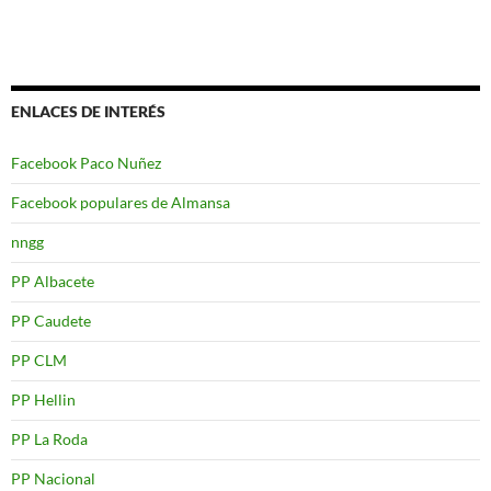
ENLACES DE INTERÉS
Facebook Paco Nuñez
Facebook populares de Almansa
nngg
PP Albacete
PP Caudete
PP CLM
PP Hellin
PP La Roda
PP Nacional