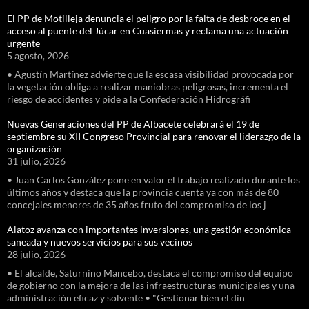
El PP de Motilleja denuncia el peligro por la falta de desbroce en el
acceso al puente del Júcar en Cuasiermas y reclama una actuación
urgente
5 agosto, 2026
• Agustín Martínez advierte que la escasa visibilidad provocada por
la vegetación obliga a realizar maniobras peligrosas, incrementa el
riesgo de accidentes y pide a la Confederación Hidrográfi
Nuevas Generaciones del PP de Albacete celebrará el 19 de
septiembre su XII Congreso Provincial para renovar el liderazgo de la
organización
31 julio, 2026
• Juan Carlos González pone en valor el trabajo realizado durante los
últimos años y destaca que la provincia cuenta ya con más de 80
concejales menores de 35 años fruto del compromiso de los j
Alatoz avanza con importantes inversiones, una gestión económica
saneada y nuevos servicios para sus vecinos
28 julio, 2026
• El alcalde, Saturnino Mancebo, destaca el compromiso del equipo
de gobierno con la mejora de las infraestructuras municipales y una
administración eficaz y solvente • "Gestionar bien el din