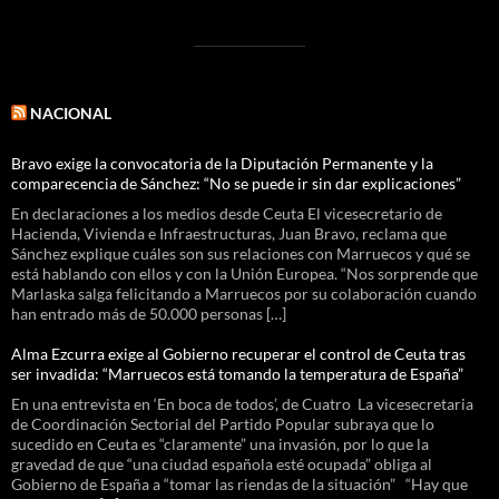
NACIONAL
Bravo exige la convocatoria de la Diputación Permanente y la
comparecencia de Sánchez: “No se puede ir sin dar explicaciones”
En declaraciones a los medios desde Ceuta El vicesecretario de
Hacienda, Vivienda e Infraestructuras, Juan Bravo, reclama que
Sánchez explique cuáles son sus relaciones con Marruecos y qué se
está hablando con ellos y con la Unión Europea. “Nos sorprende que
Marlaska salga felicitando a Marruecos por su colaboración cuando
han entrado más de 50.000 personas […]
Alma Ezcurra exige al Gobierno recuperar el control de Ceuta tras
ser invadida: “Marruecos está tomando la temperatura de España”
En una entrevista en ‘En boca de todos’, de Cuatro La vicesecretaria
de Coordinación Sectorial del Partido Popular subraya que lo
sucedido en Ceuta es “claramente” una invasión, por lo que la
gravedad de que “una ciudad española esté ocupada” obliga al
Gobierno de España a “tomar las riendas de la situación” “Hay que