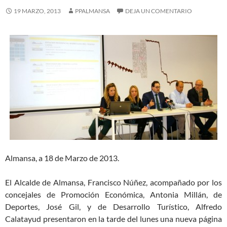
19 MARZO, 2013
PPALMANSA
DEJA UN COMENTARIO
Almansa, a 18 de Marzo de 2013.
El Alcalde de Almansa, Francisco Núñez, acompañado por los
concejales de Promoción Económica, Antonia Millán, de
Deportes, José Gil, y de Desarrollo Turístico, Alfredo
Calatayud presentaron en la tarde del lunes una nueva página