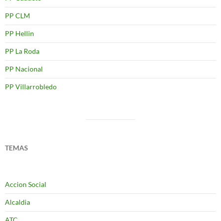
PP CLM
PP Hellin
PP La Roda
PP Nacional
PP Villarrobledo
TEMAS
Accion Social
Alcaldia
ATC