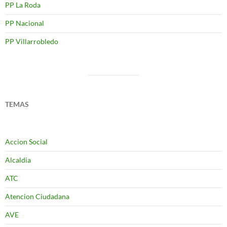
PP La Roda
PP Nacional
PP Villarrobledo
TEMAS
Accion Social
Alcaldia
ATC
Atencion Ciudadana
AVE