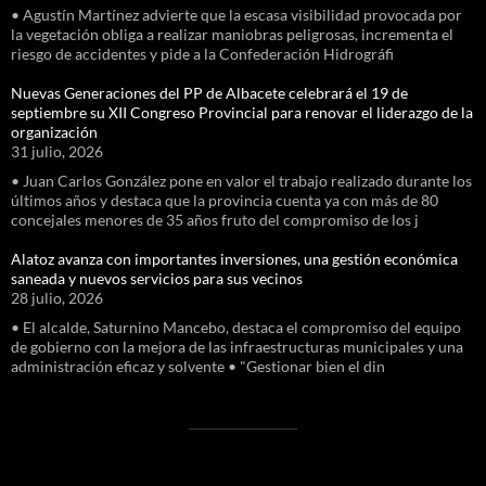
• Agustín Martínez advierte que la escasa visibilidad provocada por
la vegetación obliga a realizar maniobras peligrosas, incrementa el
riesgo de accidentes y pide a la Confederación Hidrográfi
Nuevas Generaciones del PP de Albacete celebrará el 19 de
septiembre su XII Congreso Provincial para renovar el liderazgo de la
organización
31 julio, 2026
• Juan Carlos González pone en valor el trabajo realizado durante los
últimos años y destaca que la provincia cuenta ya con más de 80
concejales menores de 35 años fruto del compromiso de los j
Alatoz avanza con importantes inversiones, una gestión económica
saneada y nuevos servicios para sus vecinos
28 julio, 2026
• El alcalde, Saturnino Mancebo, destaca el compromiso del equipo
de gobierno con la mejora de las infraestructuras municipales y una
administración eficaz y solvente • "Gestionar bien el din