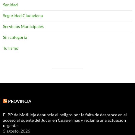
Sanidad
Seguridad Ciudadana
Servicios Municipales
Sin categoría
Turismo
PROVINCIA
El PP de Motilleja denuncia el peligro por la falta de desbroce en el
acceso al puente del Júcar en Cuasiermas y reclama una actuación
urgente
5 agosto, 2026