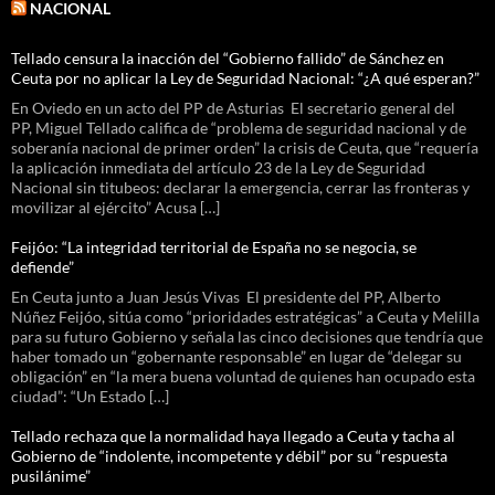
NACIONAL
Tellado censura la inacción del “Gobierno fallido” de Sánchez en
Ceuta por no aplicar la Ley de Seguridad Nacional: “¿A qué esperan?”
En Oviedo en un acto del PP de Asturias El secretario general del
PP, Miguel Tellado califica de “problema de seguridad nacional y de
soberanía nacional de primer orden” la crisis de Ceuta, que “requería
la aplicación inmediata del artículo 23 de la Ley de Seguridad
Nacional sin titubeos: declarar la emergencia, cerrar las fronteras y
movilizar al ejército” Acusa […]
Feijóo: “La integridad territorial de España no se negocia, se
defiende”
En Ceuta junto a Juan Jesús Vivas El presidente del PP, Alberto
Núñez Feijóo, sitúa como “prioridades estratégicas” a Ceuta y Melilla
para su futuro Gobierno y señala las cinco decisiones que tendría que
haber tomado un “gobernante responsable” en lugar de “delegar su
obligación” en “la mera buena voluntad de quienes han ocupado esta
ciudad”: “Un Estado […]
Tellado rechaza que la normalidad haya llegado a Ceuta y tacha al
Gobierno de “indolente, incompetente y débil” por su “respuesta
pusilánime”