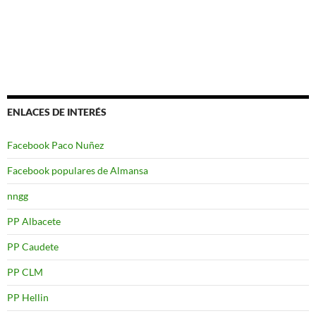
ENLACES DE INTERÉS
Facebook Paco Nuñez
Facebook populares de Almansa
nngg
PP Albacete
PP Caudete
PP CLM
PP Hellin