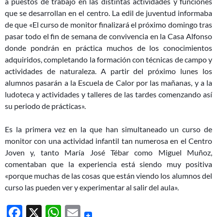
a puestos de trabajo en las distintas actividades y funciones
que se desarrollan en el centro. La edil de juventud informaba
de que «El curso de monitor finalizará el próximo domingo tras
pasar todo el fin de semana de convivencia en la Casa Alfonso
donde pondrán en práctica muchos de los conocimientos
adquiridos, completando la formación con técnicas de campo y
actividades de naturaleza. A partir del próximo lunes los
alumnos pasarán a la Escuela de Calor por las mañanas, y a la
ludoteca y actividades y talleres de las tardes comenzando así
su periodo de prácticas».
Es la primera vez en la que han simultaneado un curso de
monitor con una actividad infantil tan numerosa en el Centro
Joven y, tanto María José Tébar como Miguel Muñoz,
comentaban que la experiencia está siendo muy positiva
«porque muchas de las cosas que están viendo los alumnos del
curso las pueden ver y experimentar al salir del aula».
F
X
W
E