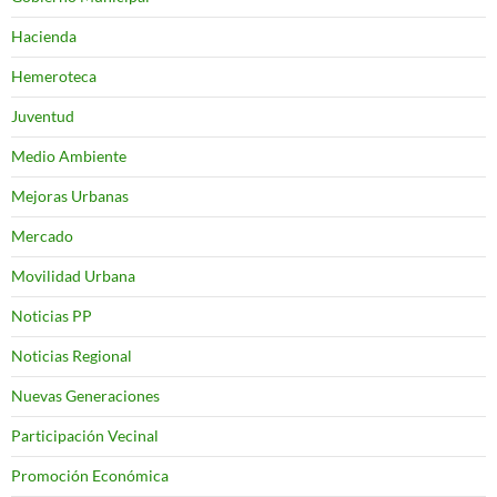
Hacienda
Hemeroteca
Juventud
Medio Ambiente
Mejoras Urbanas
Mercado
Movilidad Urbana
Noticias PP
Noticias Regional
Nuevas Generaciones
Participación Vecinal
Promoción Económica