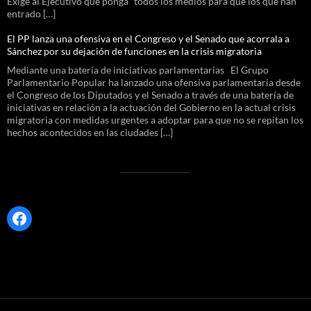
Exige al Ejecutivo que ponga “todos los medios para que los que han
entrado […]
El PP lanza una ofensiva en el Congreso y el Senado que acorrala a
Sánchez por su dejación de funciones en la crisis migratoria
Mediante una batería de iniciativas parlamentarias El Grupo
Parlamentario Popular ha lanzado una ofensiva parlamentaria desde
el Congreso de los Diputados y el Senado a través de una batería de
iniciativas en relación a la actuación del Gobierno en la actual crisis
migratoria con medidas urgentes a adoptar para que no se repitan los
hechos acontecidos en las ciudades […]
Facebook