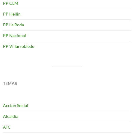
PP CLM
PP Hellin
PP La Roda
PP Nacional
PP Villarrobledo
TEMAS
Accion Social
Alcaldia
ATC