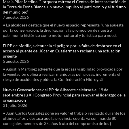
María Pilar Medina: “Jorquera estrena el Centro de Interpretación de
la Torre de Doña Blanca, un nuevo impulso al patrimonio y al turismo
del municipio”
7 agosto, 2026
• La alcaldesa destaca que el nuevo espacio representa "una apuesta
por la conservación, la divulgación y la promoción de nuestro
patrimonio histórico como motor cultural y turístico para nuest
El PP de Motilleja denuncia el peligro por la falta de desbroce en el
acceso al puente del Júcar en Cuasiermas y reclama una actuación
urgente
5 agosto, 2026
• Agustín Martínez advierte que la escasa visibilidad provocada por
la vegetación obliga a realizar maniobras peligrosas, incrementa el
riesgo de accidentes y pide a la Confederación Hidrográfi
Nuevas Generaciones del PP de Albacete celebrará el 19 de
septiembre su XII Congreso Provincial para renovar el liderazgo de la
organización
31 julio, 2026
• Juan Carlos González pone en valor el trabajo realizado durante los
últimos años y destaca que la provincia cuenta ya con más de 80
concejales menores de 35 años fruto del compromiso de los j