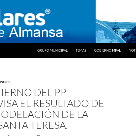
SALTAR AL CONTENIDO
GRUPO MUNICIPAL
TEMAS
GOBIERNO MPAL
NOTI
PALES
IERNO DEL PP
ISA EL RESULTADO DE
MODELACIÓN DE LA
SANTA TERESA.