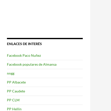
ENLACES DE INTERÉS
Facebook Paco Nuñez
Facebook populares de Almansa
nngg
PP Albacete
PP Caudete
PP CLM
PP Hellin