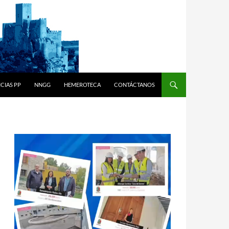
CIAS PP
NNGG
HEMEROTECA
CONTÁCTANOS