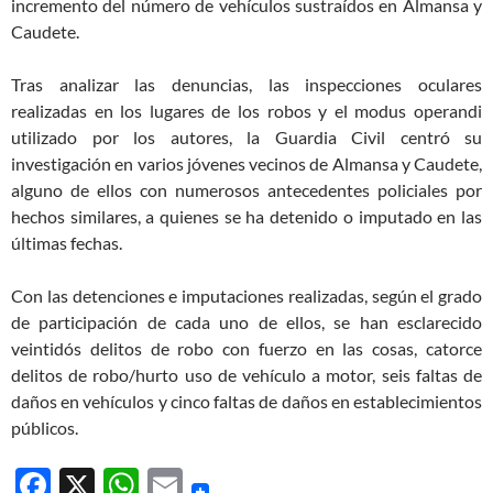
incremento del número de vehículos sustraídos en Almansa y
Caudete.
Tras analizar las denuncias, las inspecciones oculares
realizadas en los lugares de los robos y el modus operandi
utilizado por los autores, la Guardia Civil centró su
investigación en varios jóvenes vecinos de Almansa y Caudete,
alguno de ellos con numerosos antecedentes policiales por
hechos similares, a quienes se ha detenido o imputado en las
últimas fechas.
Con las detenciones e imputaciones realizadas, según el grado
de participación de cada uno de ellos, se han esclarecido
veintidós delitos de robo con fuerzo en las cosas, catorce
delitos de robo/hurto uso de vehículo a motor, seis faltas de
daños en vehículos y cinco faltas de daños en establecimientos
públicos.
F
X
W
E