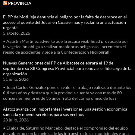
PROVINCIA
El PP de Motilleja denuncia el peligro por la falta de desbroce en el
acceso al puente del Júcar en Cuasiermas y reclama una actuación
urgente
5 agosto, 2026
• Agustín Martínez advierte que la escasa visibilidad provocada por
la vegetación obliga a realizar maniobras peligrosas, incrementa el
riesgo de accidentes y pide a la Confederación Hidrográfi
Nuevas Generaciones del PP de Albacete celebrará el 19 de
septiembre su XII Congreso Provincial para renovar el liderazgo de la
organización
31 julio, 2026
• Juan Carlos González pone en valor el trabajo realizado durante los
últimos años y destaca que la provincia cuenta ya con más de 80
concejales menores de 35 años fruto del compromiso de los j
Alatoz avanza con importantes inversiones, una gestión económica
saneada y nuevos servicios para sus vecinos
28 julio, 2026
• El alcalde, Saturnino Mancebo, destaca el compromiso del equipo
de gobierno con la mejora de las infraestructuras municipales y una