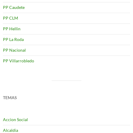
PP Caudete
PP CLM
PP Hellin
PP La Roda
PP Nacional
PP Villarrobledo
TEMAS
Accion Social
Alcaldia