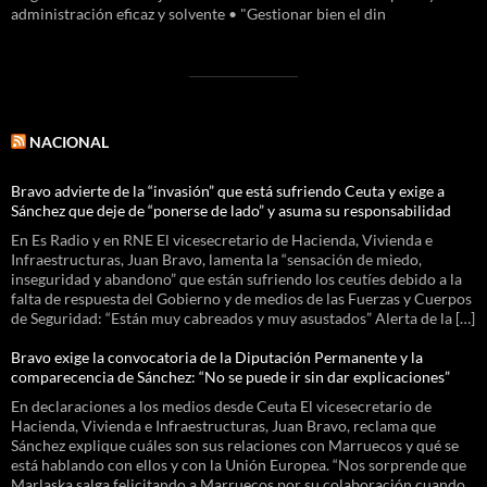
administración eficaz y solvente • "Gestionar bien el din
NACIONAL
Bravo advierte de la “invasión” que está sufriendo Ceuta y exige a
Sánchez que deje de “ponerse de lado” y asuma su responsabilidad
En Es Radio y en RNE El vicesecretario de Hacienda, Vivienda e
Infraestructuras, Juan Bravo, lamenta la “sensación de miedo,
inseguridad y abandono” que están sufriendo los ceutíes debido a la
falta de respuesta del Gobierno y de medios de las Fuerzas y Cuerpos
de Seguridad: “Están muy cabreados y muy asustados” Alerta de la […]
Bravo exige la convocatoria de la Diputación Permanente y la
comparecencia de Sánchez: “No se puede ir sin dar explicaciones”
En declaraciones a los medios desde Ceuta El vicesecretario de
Hacienda, Vivienda e Infraestructuras, Juan Bravo, reclama que
Sánchez explique cuáles son sus relaciones con Marruecos y qué se
está hablando con ellos y con la Unión Europea. “Nos sorprende que
Marlaska salga felicitando a Marruecos por su colaboración cuando