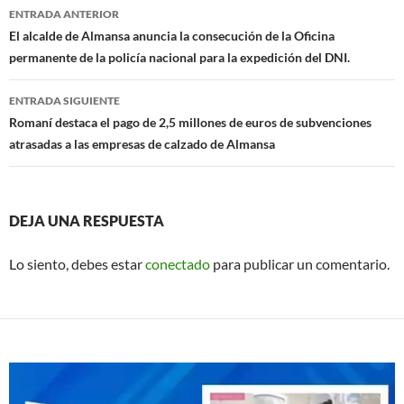
Navegación
o
p
ENTRADA ANTERIOR
de
El alcalde de Almansa anuncia la consecución de la Oficina
k
p
permanente de la policía nacional para la expedición del DNI.
entradas
ENTRADA SIGUIENTE
Romaní destaca el pago de 2,5 millones de euros de subvenciones
atrasadas a las empresas de calzado de Almansa
DEJA UNA RESPUESTA
Lo siento, debes estar
conectado
para publicar un comentario.