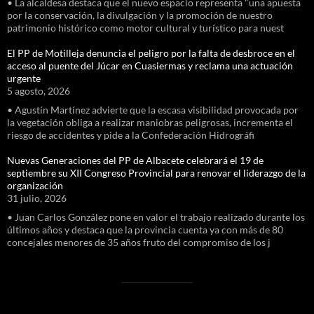
• La alcaldesa destaca que el nuevo espacio representa "una apuesta
por la conservación, la divulgación y la promoción de nuestro
patrimonio histórico como motor cultural y turístico para nuest
El PP de Motilleja denuncia el peligro por la falta de desbroce en el
acceso al puente del Júcar en Cuasiermas y reclama una actuación
urgente
5 agosto, 2026
• Agustín Martínez advierte que la escasa visibilidad provocada por
la vegetación obliga a realizar maniobras peligrosas, incrementa el
riesgo de accidentes y pide a la Confederación Hidrográfi
Nuevas Generaciones del PP de Albacete celebrará el 19 de
septiembre su XII Congreso Provincial para renovar el liderazgo de la
organización
31 julio, 2026
• Juan Carlos González pone en valor el trabajo realizado durante los
últimos años y destaca que la provincia cuenta ya con más de 80
concejales menores de 35 años fruto del compromiso de los j