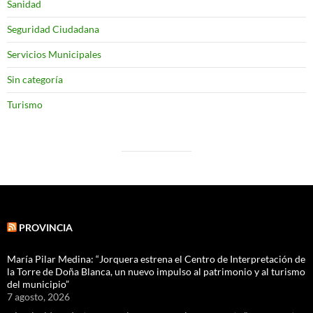
Sanidad
Seguridad Ciudadana
Servicios Municipales
Sin categoría
Turismo
PROVINCIA
María Pilar Medina: “Jorquera estrena el Centro de Interpretación de
la Torre de Doña Blanca, un nuevo impulso al patrimonio y al turismo
del municipio”
7 agosto, 2026