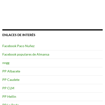
ENLACES DE INTERÉS
Facebook Paco Nuñez
Facebook populares de Almansa
nngg
PP Albacete
PP Caudete
PP CLM
PP Hellin
PP La Roda