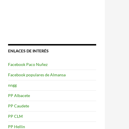
ENLACES DE INTERÉS
Facebook Paco Nuñez
Facebook populares de Almansa
nngg
PP Albacete
PP Caudete
PP CLM
PP Hellin