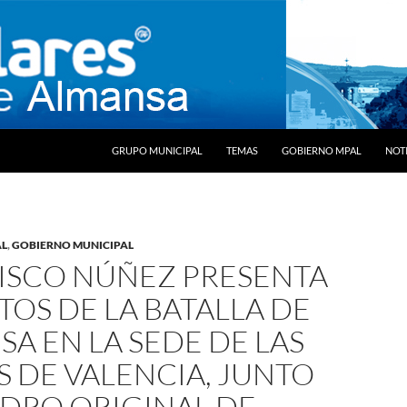
SALTAR AL CONTENIDO
GRUPO MUNICIPAL
TEMAS
GOBIERNO MPAL
NOTI
AL
,
GOBIERNO MUNICIPAL
ISCO NÚÑEZ PRESENTA
TOS DE LA BATALLA DE
A EN LA SEDE DE LAS
 DE VALENCIA, JUNTO
ADRO ORIGINAL DE