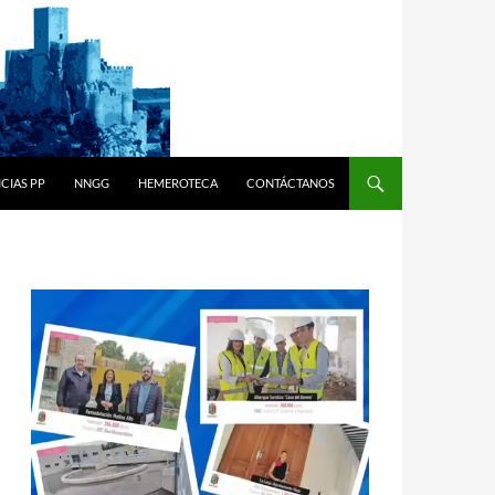
CIAS PP
NNGG
HEMEROTECA
CONTÁCTANOS