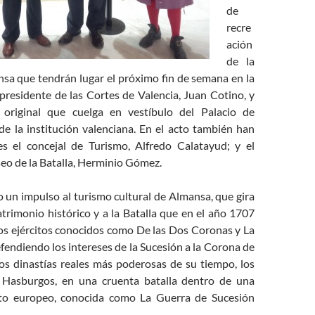
de
recre
ación
de la
nsa que tendrán lugar el próximo fin de semana en la
 presidente de las Cortes de Valencia, Juan Cotino, y
 original que cuelga en vestíbulo del Palacio de
de la institución valenciana. En el acto también han
s el concejal de Turismo, Alfredo Calatayud; y el
eo de la Batalla, Herminio Gómez.
o un impulso al turismo cultural de Almansa, que gira
trimonio histórico y a la Batalla que en el año 1707
dos ejércitos conocidos como De las Dos Coronas y La
fendiendo los intereses de la Sucesión a la Corona de
os dinastías reales más poderosas de su tiempo, los
 Hasburgos, en una cruenta batalla dentro de una
to europeo, conocida como La Guerra de Sucesión