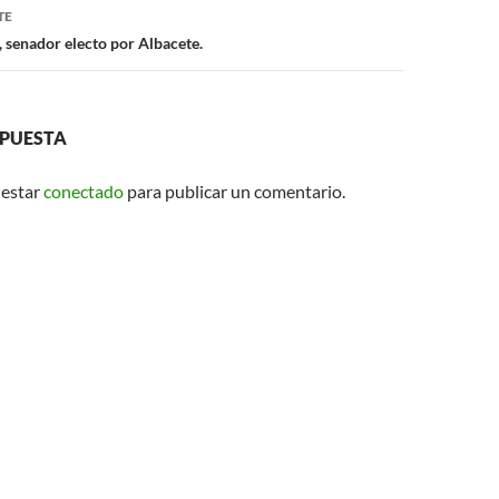
TE
senador electo por Albacete.
SPUESTA
 estar
conectado
para publicar un comentario.