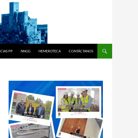
CIAS PP
NNGG
HEMEROTECA
CONTÁCTANOS