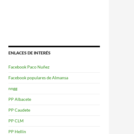
ENLACES DE INTERÉS
Facebook Paco Nuñez
Facebook populares de Almansa
nngg
PP Albacete
PP Caudete
PP CLM
PP Hellin