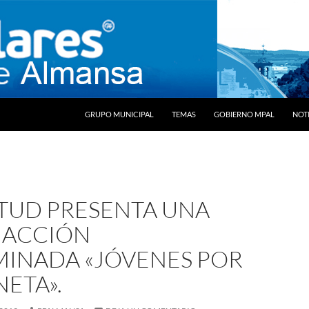
SALTAR AL CONTENIDO
GRUPO MUNICIPAL
TEMAS
GOBIERNO MPAL
NOTI
TUD PRESENTA UNA
 ACCIÓN
INADA «JÓVENES POR
NETA».