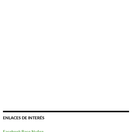
ENLACES DE INTERÉS
Facebook Paco Nuñez