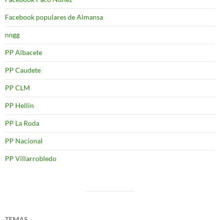
Facebook populares de Almansa
nngg
PP Albacete
PP Caudete
PP CLM
PP Hellin
PP La Roda
PP Nacional
PP Villarrobledo
TEMAS