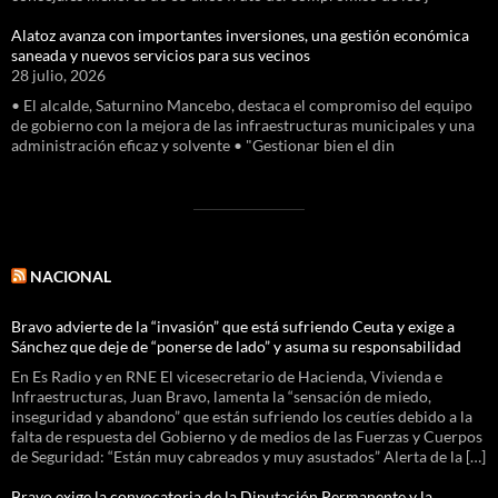
Alatoz avanza con importantes inversiones, una gestión económica
saneada y nuevos servicios para sus vecinos
28 julio, 2026
• El alcalde, Saturnino Mancebo, destaca el compromiso del equipo
de gobierno con la mejora de las infraestructuras municipales y una
administración eficaz y solvente • "Gestionar bien el din
NACIONAL
Bravo advierte de la “invasión” que está sufriendo Ceuta y exige a
Sánchez que deje de “ponerse de lado” y asuma su responsabilidad
En Es Radio y en RNE El vicesecretario de Hacienda, Vivienda e
Infraestructuras, Juan Bravo, lamenta la “sensación de miedo,
inseguridad y abandono” que están sufriendo los ceutíes debido a la
falta de respuesta del Gobierno y de medios de las Fuerzas y Cuerpos
de Seguridad: “Están muy cabreados y muy asustados” Alerta de la […]
Bravo exige la convocatoria de la Diputación Permanente y la