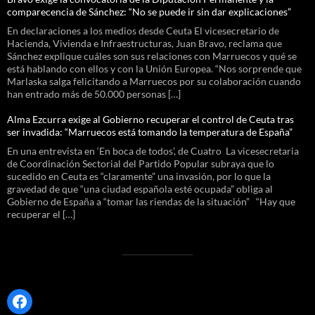
comparecencia de Sánchez: “No se puede ir sin dar explicaciones”
En declaraciones a los medios desde Ceuta El vicesecretario de
Hacienda, Vivienda e Infraestructuras, Juan Bravo, reclama que
Sánchez explique cuáles son sus relaciones con Marruecos y qué se
está hablando con ellos y con la Unión Europea. “Nos sorprende que
Marlaska salga felicitando a Marruecos por su colaboración cuando
han entrado más de 50.000 personas […]
Alma Ezcurra exige al Gobierno recuperar el control de Ceuta tras
ser invadida: “Marruecos está tomando la temperatura de España”
En una entrevista en ‘En boca de todos’, de Cuatro La vicesecretaria
de Coordinación Sectorial del Partido Popular subraya que lo
sucedido en Ceuta es “claramente” una invasión, por lo que la
gravedad de que “una ciudad española esté ocupada” obliga al
Gobierno de España a “tomar las riendas de la situación” “Hay que
recuperar el […]
Facebook