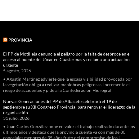
PROVINCIA
El PP de Motilleja denuncia el peligro por la falta de desbroce en el
acceso al puente del Júcar en Cuasiermas y reclama una actuación
urgente
5 agosto, 2026
• Agustín Martínez advierte que la escasa visibilidad provocada por
la vegetación obliga a realizar maniobras peligrosas, incrementa el
riesgo de accidentes y pide a la Confederación Hidrográfi
Nuevas Generaciones del PP de Albacete celebrará el 19 de
septiembre su XII Congreso Provincial para renovar el liderazgo de la
organización
31 julio, 2026
• Juan Carlos González pone en valor el trabajo realizado durante los
últimos años y destaca que la provincia cuenta ya con más de 80
concejales menores de 35 años fruto del compromiso de los j