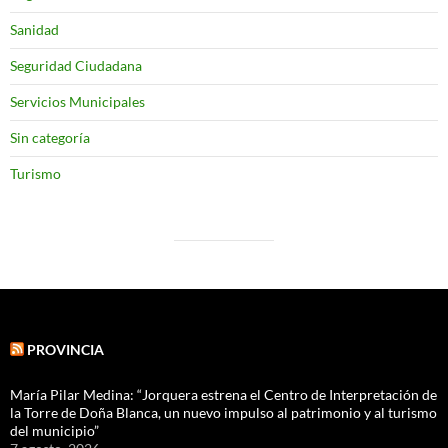
Sanidad
Seguridad Ciudadana
Servicios Municipales
Sin categoría
Turismo
PROVINCIA
María Pilar Medina: “Jorquera estrena el Centro de Interpretación de
la Torre de Doña Blanca, un nuevo impulso al patrimonio y al turismo
del municipio”