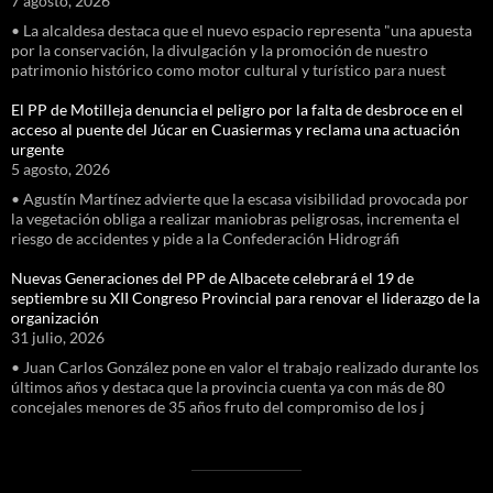
7 agosto, 2026
• La alcaldesa destaca que el nuevo espacio representa "una apuesta
por la conservación, la divulgación y la promoción de nuestro
patrimonio histórico como motor cultural y turístico para nuest
El PP de Motilleja denuncia el peligro por la falta de desbroce en el
acceso al puente del Júcar en Cuasiermas y reclama una actuación
urgente
5 agosto, 2026
• Agustín Martínez advierte que la escasa visibilidad provocada por
la vegetación obliga a realizar maniobras peligrosas, incrementa el
riesgo de accidentes y pide a la Confederación Hidrográfi
Nuevas Generaciones del PP de Albacete celebrará el 19 de
septiembre su XII Congreso Provincial para renovar el liderazgo de la
organización
31 julio, 2026
• Juan Carlos González pone en valor el trabajo realizado durante los
últimos años y destaca que la provincia cuenta ya con más de 80
concejales menores de 35 años fruto del compromiso de los j