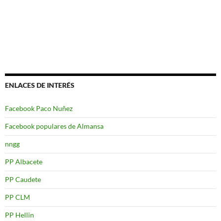
ENLACES DE INTERÉS
Facebook Paco Nuñez
Facebook populares de Almansa
nngg
PP Albacete
PP Caudete
PP CLM
PP Hellin