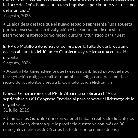
la Torre de Doña Blanca, un nuevo impulso al patrimonio y al turismo
del municipio”
7 agosto, 2026
• La alcaldesa destaca que el nuevo espacio representa "una apuesta
por la conservación, la divulgación y la promoción de nuestro
patrimonio histórico como motor cultural y turístico para nuest
El PP de Motilleja denuncia el peligro por la falta de desbroce en el
acceso al puente del Júcar en Cuasiermas y reclama una actuación
urgente
5 agosto, 2026
• Agustín Martínez advierte que la escasa visibilidad provocada por
la vegetación obliga a realizar maniobras peligrosas, incrementa el
riesgo de accidentes y pide a la Confederación Hidrográfi
Nuevas Generaciones del PP de Albacete celebrará el 19 de
septiembre su XII Congreso Provincial para renovar el liderazgo de la
organización
31 julio, 2026
• Juan Carlos González pone en valor el trabajo realizado durante los
últimos años y destaca que la provincia cuenta ya con más de 80
concejales menores de 35 años fruto del compromiso de los j