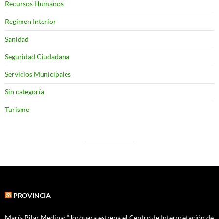
Recursos Humanos
Regimen Interior
Sanidad
Seguridad Ciudadana
Servicios Municipales
Sin categoría
Turismo
PROVINCIA
María Pilar Medina: “Jorquera estrena el Centro de Interpretación de