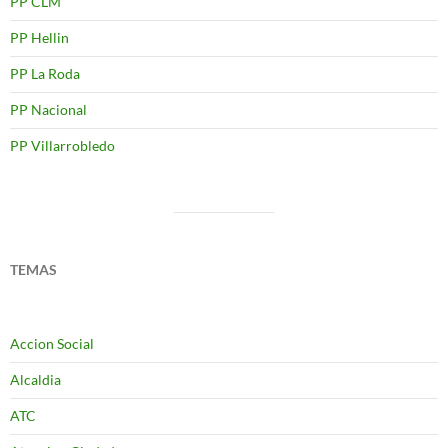
PP CLM
PP Hellin
PP La Roda
PP Nacional
PP Villarrobledo
TEMAS
Accion Social
Alcaldia
ATC