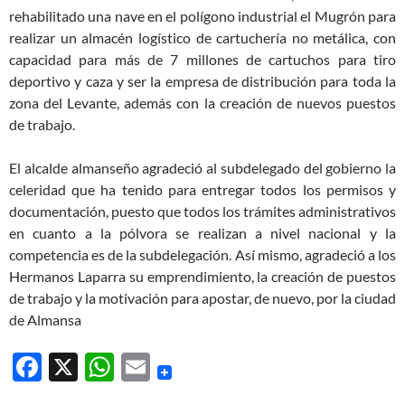
rehabilitado una nave en el polígono industrial el Mugrón para
realizar un almacén logístico de cartuchería no metálica, con
capacidad para más de 7 millones de cartuchos para tiro
deportivo y caza y ser la empresa de distribución para toda la
zona del Levante, además con la creación de nuevos puestos
de trabajo.
El alcalde almanseño agradeció al subdelegado del gobierno la
celeridad que ha tenido para entregar todos los permisos y
documentación, puesto que todos los trámites administrativos
en cuanto a la pólvora se realizan a nivel nacional y la
competencia es de la subdelegación. Así mismo, agradeció a los
Hermanos Laparra su emprendimiento, la creación de puestos
de trabajo y la motivación para apostar, de nuevo, por la ciudad
de Almansa
F
X
W
E
ac
h
m