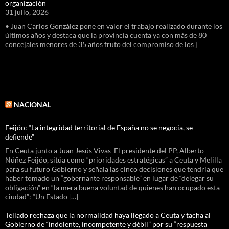
organización
31 julio, 2026
• Juan Carlos González pone en valor el trabajo realizado durante los
últimos años y destaca que la provincia cuenta ya con más de 80
concejales menores de 35 años fruto del compromiso de los j
NACIONAL
Feijóo: “La integridad territorial de España no se negocia, se
defiende”
En Ceuta junto a Juan Jesús Vivas El presidente del PP, Alberto
Núñez Feijóo, sitúa como “prioridades estratégicas” a Ceuta y Melilla
para su futuro Gobierno y señala las cinco decisiones que tendría que
haber tomado un “gobernante responsable” en lugar de “delegar su
obligación” en “la mera buena voluntad de quienes han ocupado esta
ciudad”: “Un Estado […]
Tellado rechaza que la normalidad haya llegado a Ceuta y tacha al
Gobierno de “indolente, incompetente y débil” por su “respuesta