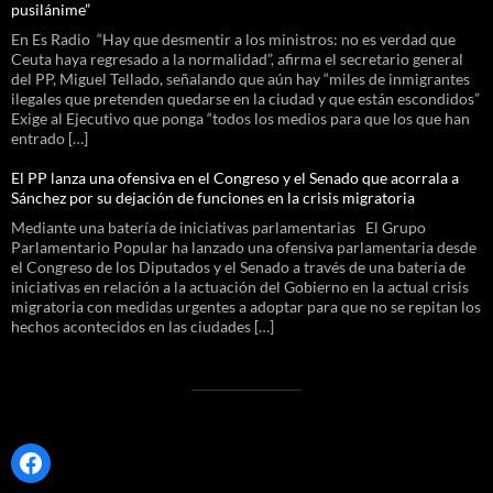
pusilánime”
En Es Radio “Hay que desmentir a los ministros: no es verdad que
Ceuta haya regresado a la normalidad”, afirma el secretario general
del PP, Miguel Tellado, señalando que aún hay “miles de inmigrantes
ilegales que pretenden quedarse en la ciudad y que están escondidos”
Exige al Ejecutivo que ponga “todos los medios para que los que han
entrado […]
El PP lanza una ofensiva en el Congreso y el Senado que acorrala a
Sánchez por su dejación de funciones en la crisis migratoria
Mediante una batería de iniciativas parlamentarias El Grupo
Parlamentario Popular ha lanzado una ofensiva parlamentaria desde
el Congreso de los Diputados y el Senado a través de una batería de
iniciativas en relación a la actuación del Gobierno en la actual crisis
migratoria con medidas urgentes a adoptar para que no se repitan los
hechos acontecidos en las ciudades […]
Facebook