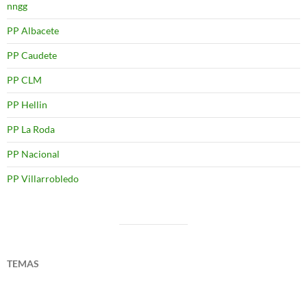
nngg
PP Albacete
PP Caudete
PP CLM
PP Hellin
PP La Roda
PP Nacional
PP Villarrobledo
TEMAS