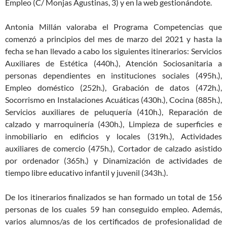
Empleo (C/ Monjas Agustinas, 3) y en la web gestionándote.
Antonia Millán valoraba el Programa Competencias que
comenzó a principios del mes de marzo del 2021 y hasta la
fecha se han llevado a cabo los siguientes itinerarios: Servicios
Auxiliares de Estética (440h.), Atención Sociosanitaria a
personas dependientes en instituciones sociales (495h.),
Empleo doméstico (252h.), Grabación de datos (472h.),
Socorrismo en Instalaciones Acuáticas (430h.), Cocina (885h.),
Servicios auxiliares de peluquería (410h.), Reparación de
calzado y marroquinería (430h.), Limpieza de superficies e
inmobiliario en edificios y locales (319h.), Actividades
auxiliares de comercio (475h.), Cortador de calzado asistido
por ordenador (365h.) y Dinamización de actividades de
tiempo libre educativo infantil y juvenil (343h.).
De los itinerarios finalizados se han formado un total de 156
personas de los cuales 59 han conseguido empleo. Además,
varios alumnos/as de los certificados de profesionalidad de