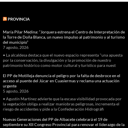
PROVINCIA
María Pilar Medina: “Jorquera estrena el Centro de Interpretación de
la Torre de Doña Blanca, un nuevo impulso al patrimonio y al turismo
del municipio”
7 agosto, 2026
• La alcaldesa destaca que el nuevo espacio representa "una apuesta
por la conservación, la divulgación y la promoción de nuestro
patrimonio histórico como motor cultural y turístico para nuest
El PP de Motilleja denuncia el peligro por la falta de desbroce en el
acceso al puente del Júcar en Cuasiermas y reclama una actuación
urgente
5 agosto, 2026
• Agustín Martínez advierte que la escasa visibilidad provocada por
la vegetación obliga a realizar maniobras peligrosas, incrementa el
riesgo de accidentes y pide a la Confederación Hidrográfi
Nuevas Generaciones del PP de Albacete celebrará el 19 de
septiembre su XII Congreso Provincial para renovar el liderazgo de la