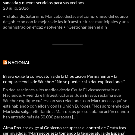
saneada y nuevos servicios para sus vecinos
28 julio, 2026
• El alcalde, Saturnino Mancebo, destaca el compromiso del equipo
de gobierno con la mejora de las infraestructuras municipales y una
administración eficaz y solvente • "Gestionar bien el din
NACIONAL
Bravo exige la convocatoria de la Diputación Permanente y la
comparecencia de Sánchez: “No se puede ir sin dar explicaciones”
En declaraciones a los medios desde Ceuta El vicesecretario de
Hacienda, Vivienda e Infraestructuras, Juan Bravo, reclama que
Sánchez explique cuáles son sus relaciones con Marruecos y qué se
está hablando con ellos y con la Unión Europea. “Nos sorprende que
Marlaska salga felicitando a Marruecos por su colaboración cuando
han entrado más de 50.000 personas […]
Alma Ezcurra exige al Gobierno recuperar el control de Ceuta tras
ser invadida: “Marruecos está tomando la temperatura de España”