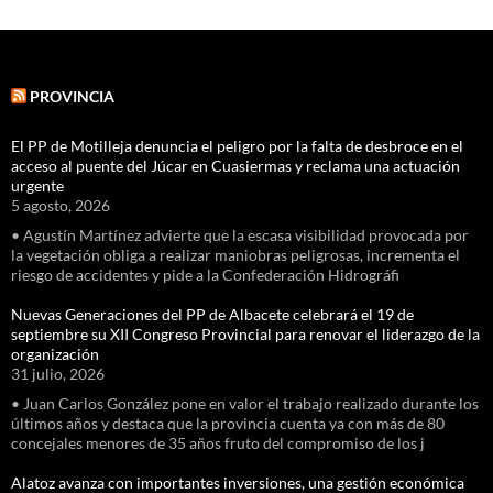
PROVINCIA
El PP de Motilleja denuncia el peligro por la falta de desbroce en el
acceso al puente del Júcar en Cuasiermas y reclama una actuación
urgente
5 agosto, 2026
• Agustín Martínez advierte que la escasa visibilidad provocada por
la vegetación obliga a realizar maniobras peligrosas, incrementa el
riesgo de accidentes y pide a la Confederación Hidrográfi
Nuevas Generaciones del PP de Albacete celebrará el 19 de
septiembre su XII Congreso Provincial para renovar el liderazgo de la
organización
31 julio, 2026
• Juan Carlos González pone en valor el trabajo realizado durante los
últimos años y destaca que la provincia cuenta ya con más de 80
concejales menores de 35 años fruto del compromiso de los j
Alatoz avanza con importantes inversiones, una gestión económica