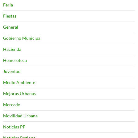
Feria
Fiestas
General
Gobierno Municipal
Hacienda
Hemeroteca
Juventud
Medio Ambiente
Mejoras Urbanas
Mercado
Movilidad Urbana
Noticias PP
Noticias Regional