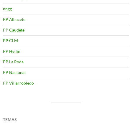
nngg
PP Albacete
PP Caudete
PP CLM
PP Hellin
PP La Roda
PP Nacional
PP Villarrobledo
TEMAS