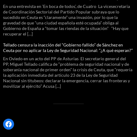
En una entrevista en ‘En boca de todos’, de Cuatro La vicesecretaria
de Coordinación Sectorial del Partido Popular subraya que lo
sucedido en Ceuta es “claramente” una invasión, por lo que la
gravedad de que “una ciudad española esté ocupada” obliga al
Gobierno de España a “tomar las riendas de la situación” “Hay que
recuperar el […]
Tellado censura la inacción del “Gobierno fallido” de Sánchez en
Ceuta por no aplicar la Ley de Seguridad Nacional: “¿A qué esperan?”
En Oviedo en un acto del PP de Asturias El secretario general del
PP, Miguel Tellado califica de “problema de seguridad nacional y de
soberanía nacional de primer orden” la crisis de Ceuta, que “requería
la aplicación inmediata del artículo 23 de la Ley de Seguridad
Nacional sin titubeos: declarar la emergencia, cerrar las fronteras y
movilizar al ejército” Acusa […]
Facebook