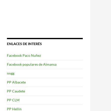
ENLACES DE INTERÉS
Facebook Paco Nuñez
Facebook populares de Almansa
nngg
PP Albacete
PP Caudete
PP CLM
PP Hellin