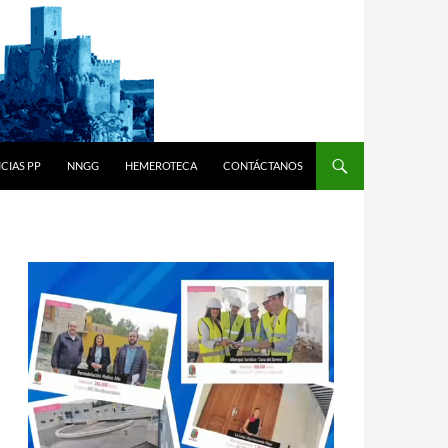
CIAS PP
NNGG
HEMEROTECA
CONTÁCTANOS