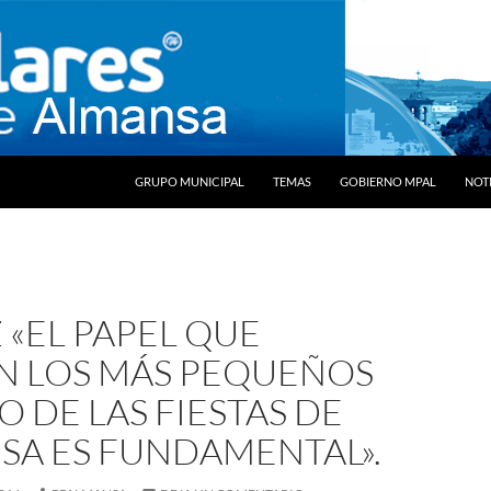
SALTAR AL CONTENIDO
GRUPO MUNICIPAL
TEMAS
GOBIERNO MPAL
NOTI
«EL PAPEL QUE
N LOS MÁS PEQUEÑOS
 DE LAS FIESTAS DE
SA ES FUNDAMENTAL».