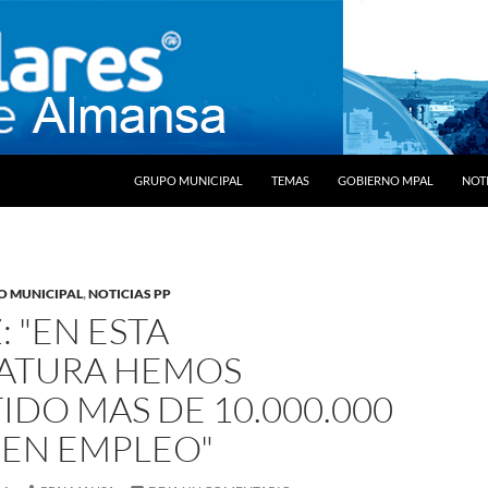
SALTAR AL CONTENIDO
GRUPO MUNICIPAL
TEMAS
GOBIERNO MPAL
NOTI
O MUNICIPAL
,
NOTICIAS PP
 "EN ESTA
LATURA HEMOS
IDO MAS DE 10.000.000
 EN EMPLEO"