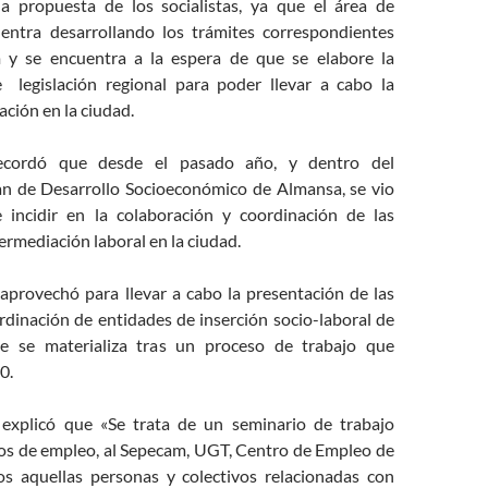
la propuesta de los socialistas, ya que el área de
entra desarrollando los trámites correspondientes
 y se encuentra a la espera de que se elabore la
 legislación regional para poder llevar a cabo la
ación en la ciudad.
recordó que desde el pasado año, y dentro del
n de Desarrollo Socioeconómico de Almansa, se vio
 incidir en la colaboración y coordinación de las
ermediación laboral en la ciudad.
 aprovechó para llevar a cabo la presentación de las
rdinación de entidades de inserción socio-laboral de
que se materializa tras un proceso de trabajo que
0.
 explicó que «Se trata de un seminario de trabajo
icos de empleo, al Sepecam, UGT, Centro de Empleo de
os aquellas personas y colectivos relacionadas con