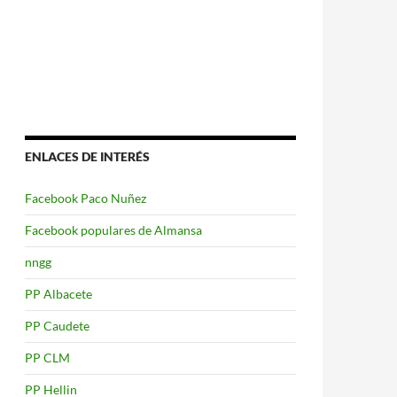
ENLACES DE INTERÉS
Facebook Paco Nuñez
Facebook populares de Almansa
nngg
PP Albacete
PP Caudete
PP CLM
PP Hellin