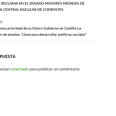
 RECLAMA EN EL SENADO MAYORES MEDIDAS DE
p
LA CENTRAL NUCLEAR DE COFRENTES
TE
mo prioridad de su futuro Gobierno en Castilla-La
 de empleo, “clave para desarrollar políticas sociales”
SPUESTA
 estar
conectado
para publicar un comentario.