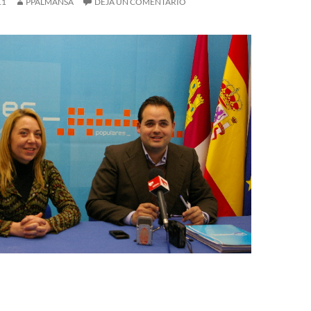
11
PPALMANSA
DEJA UN COMENTARIO