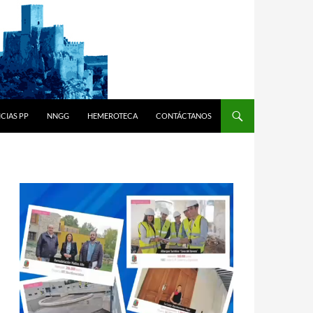
CIAS PP
NNGG
HEMEROTECA
CONTÁCTANOS