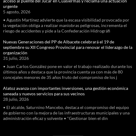
acceso al puente del Júcar en Cuasiermas y reclama una actuación
urgente
5 agosto, 2026
• Agustín Martínez advierte que la escasa visibilidad provocada por
la vegetación obliga a realizar maniobras peligrosas, incrementa el
riesgo de accidentes y pide a la Confederación Hidrográfi
Nuevas Generaciones del PP de Albacete celebrará el 19 de
septiembre su XII Congreso Provincial para renovar el liderazgo de la
organización
31 julio, 2026
• Juan Carlos González pone en valor el trabajo realizado durante los
últimos años y destaca que la provincia cuenta ya con más de 80
concejales menores de 35 años fruto del compromiso de los j
Alatoz avanza con importantes inversiones, una gestión económica
saneada y nuevos servicios para sus vecinos
28 julio, 2026
• El alcalde, Saturnino Mancebo, destaca el compromiso del equipo
de gobierno con la mejora de las infraestructuras municipales y una
administración eficaz y solvente • "Gestionar bien el din