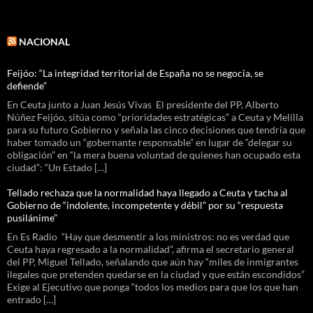
NACIONAL
Feijóo: “La integridad territorial de España no se negocia, se
defiende”
En Ceuta junto a Juan Jesús Vivas El presidente del PP, Alberto
Núñez Feijóo, sitúa como “prioridades estratégicas” a Ceuta y Melilla
para su futuro Gobierno y señala las cinco decisiones que tendría que
haber tomado un “gobernante responsable” en lugar de “delegar su
obligación” en “la mera buena voluntad de quienes han ocupado esta
ciudad”: “Un Estado […]
Tellado rechaza que la normalidad haya llegado a Ceuta y tacha al
Gobierno de “indolente, incompetente y débil” por su “respuesta
pusilánime”
En Es Radio “Hay que desmentir a los ministros: no es verdad que
Ceuta haya regresado a la normalidad”, afirma el secretario general
del PP, Miguel Tellado, señalando que aún hay “miles de inmigrantes
ilegales que pretenden quedarse en la ciudad y que están escondidos”
Exige al Ejecutivo que ponga “todos los medios para que los que han
entrado […]