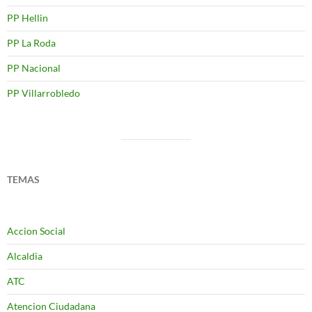
PP Hellin
PP La Roda
PP Nacional
PP Villarrobledo
TEMAS
Accion Social
Alcaldia
ATC
Atencion Ciudadana