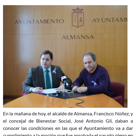
En la mañana de hoy, el alcalde de Almansa, Francisco Núñez, y
el concejal de Bienestar Social, José Antonio Gil, daban a
conocer las condiciones en las que el Ayuntamiento va a dar
cumplimiento a la moción que fue aprobada el pasado pleno en