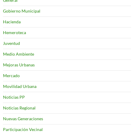
General
Gobierno Municipal
Hacienda
Hemeroteca
Juventud
Medio Ambiente
Mejoras Urbanas
Mercado
Movilidad Urbana
Noticias PP
Noticias Regional
Nuevas Generaciones
Participación Vecinal