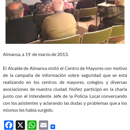
Almansa, a 19 de marzo de 2013.
El Alcalde de Almansa visitó el Centro de Mayores con motivo
de la campaña de información sobre seguridad que se está
realizando en los centros de mayores, colegios y diversas
asociaciones de nuestra ciudad. Núñez participó en la charla
junto con el Intendente Jefe de la Policía Local conversando
con los asistentes y aclarando las dudas y problemas que a los
mismos les había surgido.
F
X
W
E