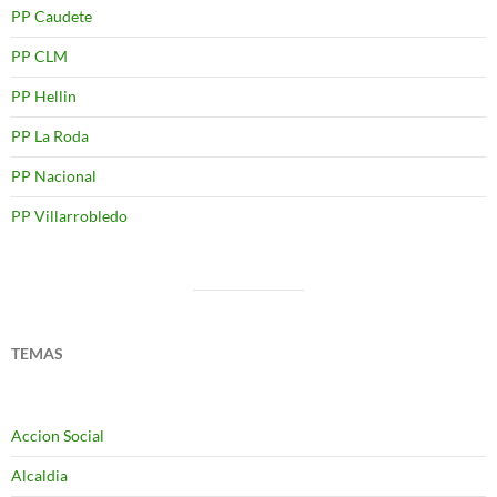
PP Caudete
PP CLM
PP Hellin
PP La Roda
PP Nacional
PP Villarrobledo
TEMAS
Accion Social
Alcaldia