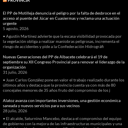
PROVINCIA
El PP de Motilleja denuncia el peligro por la falta de desbroce en el
acceso al puente del Júcar en Cuasiermas y reclama una actuación
urgente
5 agosto, 2026
• Agustín Martínez advierte que la escasa visibilidad provocada por
la vegetación obliga a realizar maniobras peligrosas, incrementa el
riesgo de accidentes y pide a la Confederación Hidrográfi
Nuevas Generaciones del PP de Albacete celebrará el 19 de
septiembre su XII Congreso Provincial para renovar el liderazgo de la
organización
31 julio, 2026
• Juan Carlos González pone en valor el trabajo realizado durante los
últimos años y destaca que la provincia cuenta ya con más de 80
concejales menores de 35 años fruto del compromiso de los j
Alatoz avanza con importantes inversiones, una gestión económica
saneada y nuevos servicios para sus vecinos
28 julio, 2026
• El alcalde, Saturnino Mancebo, destaca el compromiso del equipo
de gobierno con la mejora de las infraestructuras municipales y una