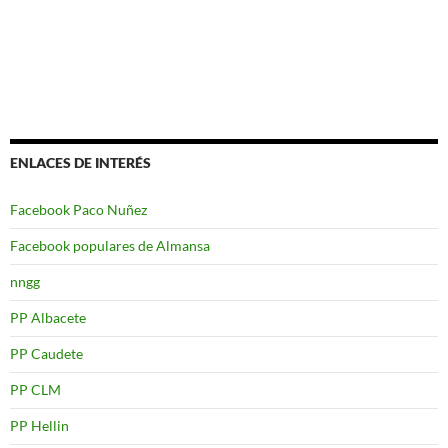
ENLACES DE INTERÉS
Facebook Paco Nuñez
Facebook populares de Almansa
nngg
PP Albacete
PP Caudete
PP CLM
PP Hellin