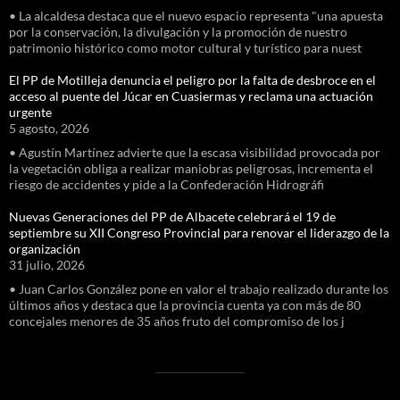
• La alcaldesa destaca que el nuevo espacio representa "una apuesta
por la conservación, la divulgación y la promoción de nuestro
patrimonio histórico como motor cultural y turístico para nuest
El PP de Motilleja denuncia el peligro por la falta de desbroce en el
acceso al puente del Júcar en Cuasiermas y reclama una actuación
urgente
5 agosto, 2026
• Agustín Martínez advierte que la escasa visibilidad provocada por
la vegetación obliga a realizar maniobras peligrosas, incrementa el
riesgo de accidentes y pide a la Confederación Hidrográfi
Nuevas Generaciones del PP de Albacete celebrará el 19 de
septiembre su XII Congreso Provincial para renovar el liderazgo de la
organización
31 julio, 2026
• Juan Carlos González pone en valor el trabajo realizado durante los
últimos años y destaca que la provincia cuenta ya con más de 80
concejales menores de 35 años fruto del compromiso de los j