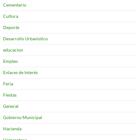
Cementerio
Cultura
Deporte
Desarrollo Urbanistico
educacion
Empleo
Enlaces de Interés
Feria
Fiestas
General
Gobierno Municipal
Hacienda
Hemeroteca