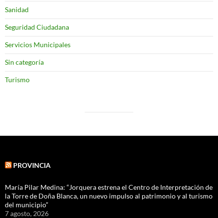
Sanidad
Seguridad Ciudadana
Servicios Municipales
Sin categoría
Turismo
PROVINCIA
María Pilar Medina: “Jorquera estrena el Centro de Interpretación de
la Torre de Doña Blanca, un nuevo impulso al patrimonio y al turismo
del municipio”
7 agosto, 2026