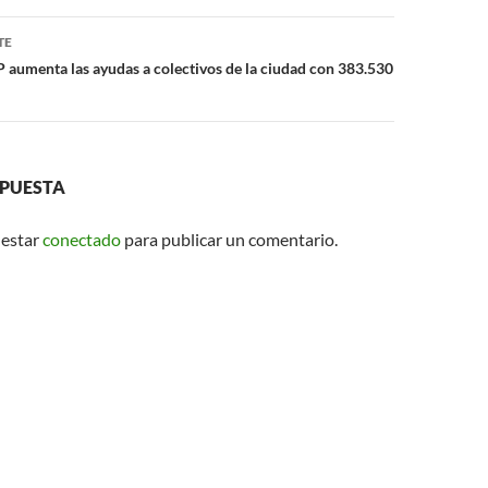
TE
P aumenta las ayudas a colectivos de la ciudad con 383.530
SPUESTA
 estar
conectado
para publicar un comentario.