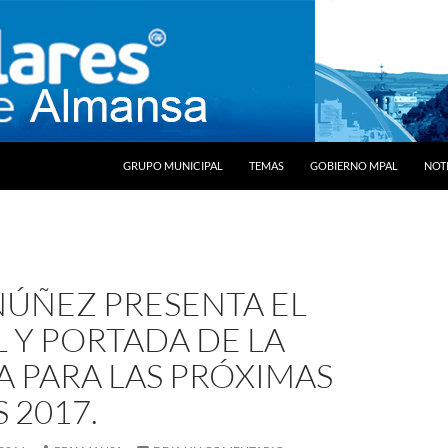
SALTAR AL CONTENIDO
GRUPO MUNICIPAL
TEMAS
GOBIERNO MPAL
NOTI
NÚÑEZ PRESENTA EL
 Y PORTADA DE LA
A PARA LAS PRÓXIMAS
S 2017.