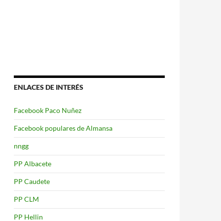
ENLACES DE INTERÉS
Facebook Paco Nuñez
Facebook populares de Almansa
nngg
PP Albacete
PP Caudete
PP CLM
PP Hellin