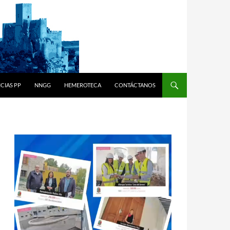
CIAS PP
NNGG
HEMEROTECA
CONTÁCTANOS