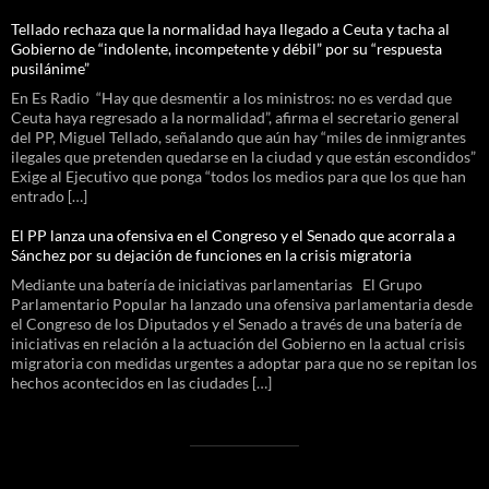
Tellado rechaza que la normalidad haya llegado a Ceuta y tacha al
Gobierno de “indolente, incompetente y débil” por su “respuesta
pusilánime”
En Es Radio “Hay que desmentir a los ministros: no es verdad que
Ceuta haya regresado a la normalidad”, afirma el secretario general
del PP, Miguel Tellado, señalando que aún hay “miles de inmigrantes
ilegales que pretenden quedarse en la ciudad y que están escondidos”
Exige al Ejecutivo que ponga “todos los medios para que los que han
entrado […]
El PP lanza una ofensiva en el Congreso y el Senado que acorrala a
Sánchez por su dejación de funciones en la crisis migratoria
Mediante una batería de iniciativas parlamentarias El Grupo
Parlamentario Popular ha lanzado una ofensiva parlamentaria desde
el Congreso de los Diputados y el Senado a través de una batería de
iniciativas en relación a la actuación del Gobierno en la actual crisis
migratoria con medidas urgentes a adoptar para que no se repitan los
hechos acontecidos en las ciudades […]