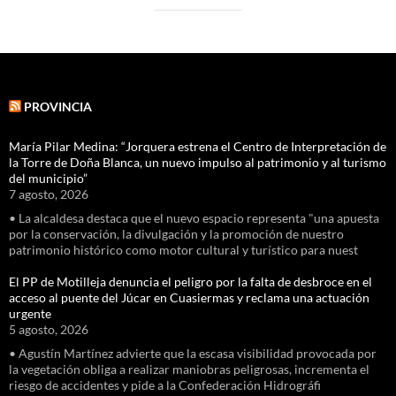
PROVINCIA
María Pilar Medina: “Jorquera estrena el Centro de Interpretación de
la Torre de Doña Blanca, un nuevo impulso al patrimonio y al turismo
del municipio”
7 agosto, 2026
• La alcaldesa destaca que el nuevo espacio representa "una apuesta
por la conservación, la divulgación y la promoción de nuestro
patrimonio histórico como motor cultural y turístico para nuest
El PP de Motilleja denuncia el peligro por la falta de desbroce en el
acceso al puente del Júcar en Cuasiermas y reclama una actuación
urgente
5 agosto, 2026
• Agustín Martínez advierte que la escasa visibilidad provocada por
la vegetación obliga a realizar maniobras peligrosas, incrementa el
riesgo de accidentes y pide a la Confederación Hidrográfi