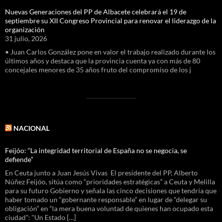
Nuevas Generaciones del PP de Albacete celebrará el 19 de
septiembre su XII Congreso Provincial para renovar el liderazgo de la
organización
31 julio, 2026
• Juan Carlos González pone en valor el trabajo realizado durante los
últimos años y destaca que la provincia cuenta ya con más de 80
concejales menores de 35 años fruto del compromiso de los j
NACIONAL
Feijóo: “La integridad territorial de España no se negocia, se
defiende”
En Ceuta junto a Juan Jesús Vivas El presidente del PP, Alberto
Núñez Feijóo, sitúa como “prioridades estratégicas” a Ceuta y Melilla
para su futuro Gobierno y señala las cinco decisiones que tendría que
haber tomado un “gobernante responsable” en lugar de “delegar su
obligación” en “la mera buena voluntad de quienes han ocupado esta
ciudad”: “Un Estado […]