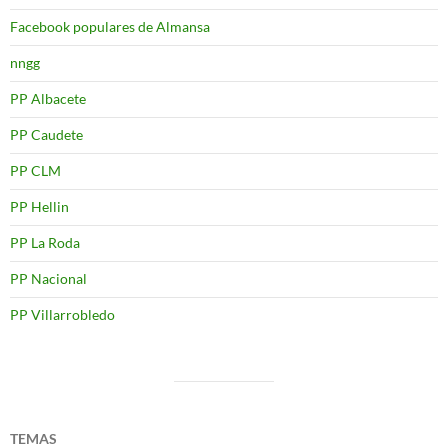
Facebook populares de Almansa
nngg
PP Albacete
PP Caudete
PP CLM
PP Hellin
PP La Roda
PP Nacional
PP Villarrobledo
TEMAS