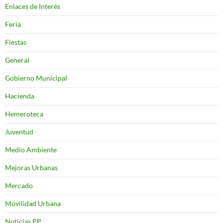
Enlaces de Interés
Feria
Fiestas
General
Gobierno Municipal
Hacienda
Hemeroteca
Juventud
Medio Ambiente
Mejoras Urbanas
Mercado
Movilidad Urbana
Noticias PP