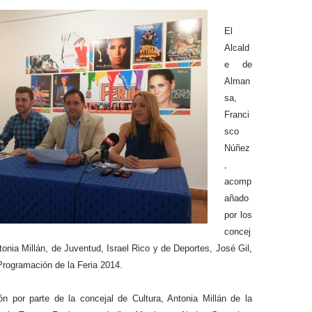
El
Alcald
e de
Alman
sa,
Franci
sco
Núñez
,
acomp
añado
por los
concej
tonia Millán, de Juventud, Israel Rico y de Deportes, José Gil,
Programación de la Feria 2014.
ón por parte de la concejal de Cultura, Antonia Millán de la