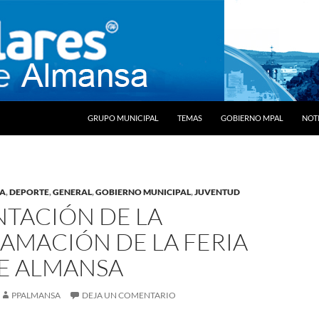
SALTAR AL CONTENIDO
GRUPO MUNICIPAL
TEMAS
GOBIERNO MPAL
NOTI
RA
,
DEPORTE
,
GENERAL
,
GOBIERNO MUNICIPAL
,
JUVENTUD
NTACIÓN DE LA
AMACIÓN DE LA FERIA
DE ALMANSA
PPALMANSA
DEJA UN COMENTARIO