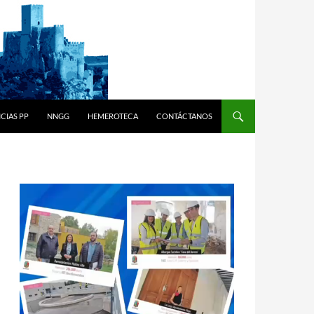
CIAS PP
NNGG
HEMEROTECA
CONTÁCTANOS