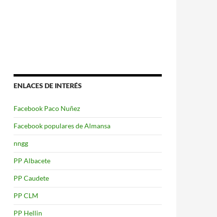
ENLACES DE INTERÉS
Facebook Paco Nuñez
Facebook populares de Almansa
nngg
PP Albacete
PP Caudete
PP CLM
PP Hellin