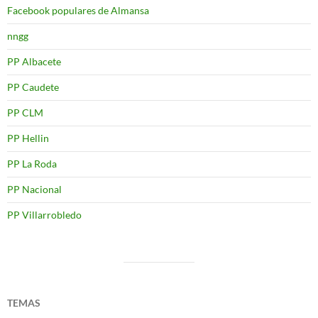
Facebook populares de Almansa
nngg
PP Albacete
PP Caudete
PP CLM
PP Hellin
PP La Roda
PP Nacional
PP Villarrobledo
TEMAS