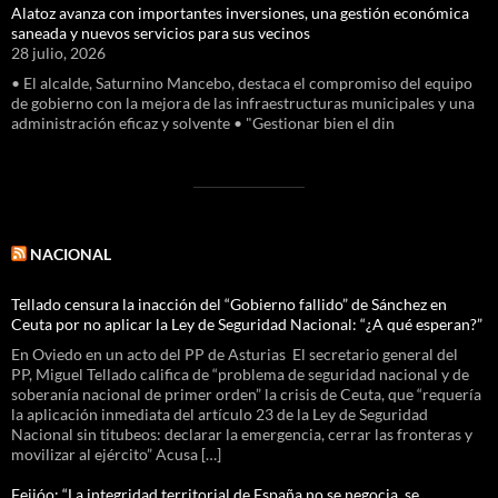
Alatoz avanza con importantes inversiones, una gestión económica
saneada y nuevos servicios para sus vecinos
28 julio, 2026
• El alcalde, Saturnino Mancebo, destaca el compromiso del equipo
de gobierno con la mejora de las infraestructuras municipales y una
administración eficaz y solvente • "Gestionar bien el din
NACIONAL
Tellado censura la inacción del “Gobierno fallido” de Sánchez en
Ceuta por no aplicar la Ley de Seguridad Nacional: “¿A qué esperan?”
En Oviedo en un acto del PP de Asturias El secretario general del
PP, Miguel Tellado califica de “problema de seguridad nacional y de
soberanía nacional de primer orden” la crisis de Ceuta, que “requería
la aplicación inmediata del artículo 23 de la Ley de Seguridad
Nacional sin titubeos: declarar la emergencia, cerrar las fronteras y
movilizar al ejército” Acusa […]
Feijóo: “La integridad territorial de España no se negocia, se