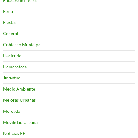
Enlaces de Interés
Feria
Fiestas
General
Gobierno Municipal
Hacienda
Hemeroteca
Juventud
Medio Ambiente
Mejoras Urbanas
Mercado
Movilidad Urbana
Noticias PP