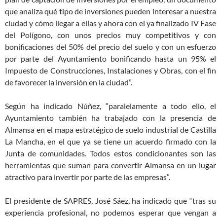
que analiza qué tipo de inversiones pueden interesar a nuestra
ciudad y cómo llegar a ellas y ahora con el ya finalizado IV Fase
del Polígono, con unos precios muy competitivos y con
bonificaciones del 50% del precio del suelo y con un esfuerzo
por parte del Ayuntamiento bonificando hasta un 95% el
Impuesto de Construcciones, Instalaciones y Obras, con el fin
de favorecer la inversión en la ciudad”.
Según ha indicado Núñez, “paralelamente a todo ello, el
Ayuntamiento también ha trabajado con la presencia de
Almansa en el mapa estratégico de suelo industrial de Castilla
La Mancha, en el que ya se tiene un acuerdo firmado con la
Junta de comunidades. Todos estos condicionantes son las
herramientas que suman para convertir Almansa en un lugar
atractivo para invertir por parte de las empresas”.
El presidente de SAPRES, José Sáez, ha indicado que “tras su
experiencia profesional, no podemos esperar que vengan a