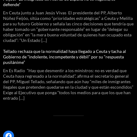
defiende”
En Ceuta junto a Juan Jesús Vivas El presidente del PP, Alberto
Núñez Feijóo, sitúa como “prioridades estratégicas” a Ceuta y Melilla
para su futuro Gobierno y señala las cinco decisiones que tendría que
haber tomado un “gobernante responsable” en lugar de “delegar su
obligación” en “la mera buena voluntad de quienes han ocupado esta
ciudad”: “Un Estado […]
Tellado rechaza que la normalidad haya llegado a Ceuta y tacha al
Gobierno de “indolente, incompetente y débil” por su “respuesta
pusilánime”
En Es Radio “Hay que desmentir a los ministros: no es verdad que
Ceuta haya regresado a la normalidad”, afirma el secretario general
del PP, Miguel Tellado, señalando que aún hay “miles de inmigrantes
ilegales que pretenden quedarse en la ciudad y que están escondidos”
Exige al Ejecutivo que ponga “todos los medios para que los que han
entrado […]
Facebook