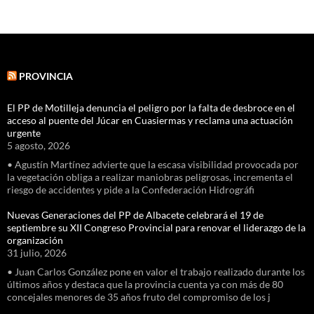
PROVINCIA
El PP de Motilleja denuncia el peligro por la falta de desbroce en el
acceso al puente del Júcar en Cuasiermas y reclama una actuación
urgente
5 agosto, 2026
• Agustín Martínez advierte que la escasa visibilidad provocada por
la vegetación obliga a realizar maniobras peligrosas, incrementa el
riesgo de accidentes y pide a la Confederación Hidrográfi
Nuevas Generaciones del PP de Albacete celebrará el 19 de
septiembre su XII Congreso Provincial para renovar el liderazgo de la
organización
31 julio, 2026
• Juan Carlos González pone en valor el trabajo realizado durante los
últimos años y destaca que la provincia cuenta ya con más de 80
concejales menores de 35 años fruto del compromiso de los j