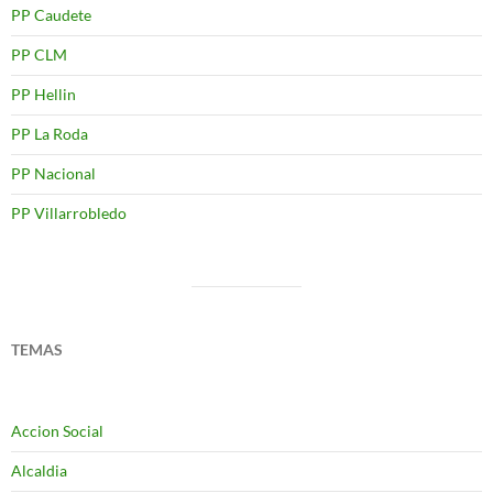
PP Caudete
PP CLM
PP Hellin
PP La Roda
PP Nacional
PP Villarrobledo
TEMAS
Accion Social
Alcaldia