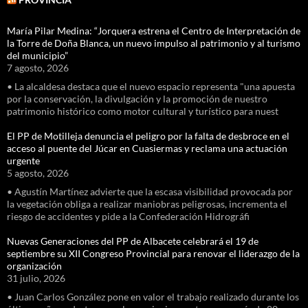
María Pilar Medina: “Jorquera estrena el Centro de Interpretación de
la Torre de Doña Blanca, un nuevo impulso al patrimonio y al turismo
del municipio”
7 agosto, 2026
• La alcaldesa destaca que el nuevo espacio representa "una apuesta
por la conservación, la divulgación y la promoción de nuestro
patrimonio histórico como motor cultural y turístico para nuest
El PP de Motilleja denuncia el peligro por la falta de desbroce en el
acceso al puente del Júcar en Cuasiermas y reclama una actuación
urgente
5 agosto, 2026
• Agustín Martínez advierte que la escasa visibilidad provocada por
la vegetación obliga a realizar maniobras peligrosas, incrementa el
riesgo de accidentes y pide a la Confederación Hidrográfi
Nuevas Generaciones del PP de Albacete celebrará el 19 de
septiembre su XII Congreso Provincial para renovar el liderazgo de la
organización
31 julio, 2026
• Juan Carlos González pone en valor el trabajo realizado durante los