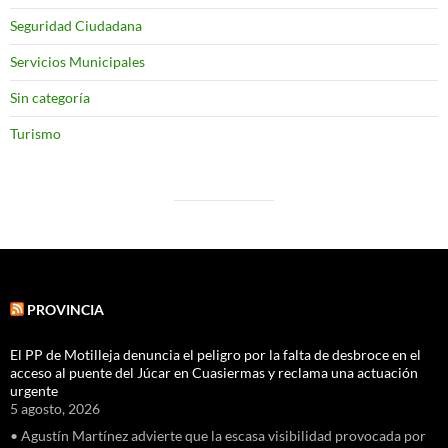
Seguridad Ciudadana
Servicios Municipales
Sin categoría
Turismo
PROVINCIA
El PP de Motilleja denuncia el peligro por la falta de desbroce en el
acceso al puente del Júcar en Cuasiermas y reclama una actuación
urgente
5 agosto, 2026
• Agustín Martínez advierte que la escasa visibilidad provocada por