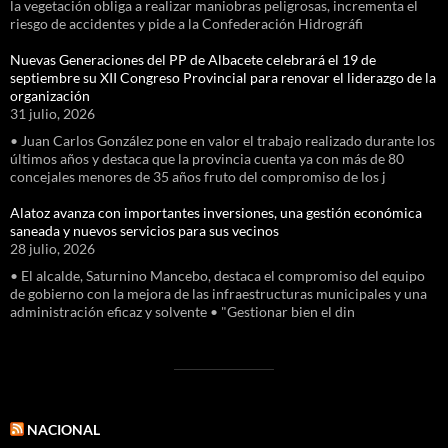
la vegetación obliga a realizar maniobras peligrosas, incrementa el
riesgo de accidentes y pide a la Confederación Hidrográfi
Nuevas Generaciones del PP de Albacete celebrará el 19 de
septiembre su XII Congreso Provincial para renovar el liderazgo de la
organización
31 julio, 2026
• Juan Carlos González pone en valor el trabajo realizado durante los
últimos años y destaca que la provincia cuenta ya con más de 80
concejales menores de 35 años fruto del compromiso de los j
Alatoz avanza con importantes inversiones, una gestión económica
saneada y nuevos servicios para sus vecinos
28 julio, 2026
• El alcalde, Saturnino Mancebo, destaca el compromiso del equipo
de gobierno con la mejora de las infraestructuras municipales y una
administración eficaz y solvente • "Gestionar bien el din
NACIONAL