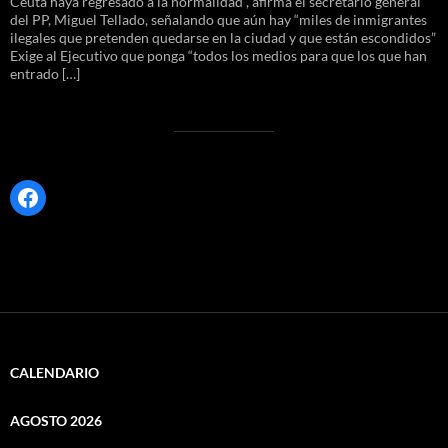
Ceuta haya regresado a la normalidad”, afirma el secretario general
del PP, Miguel Tellado, señalando que aún hay “miles de inmigrantes
ilegales que pretenden quedarse en la ciudad y que están escondidos”
Exige al Ejecutivo que ponga “todos los medios para que los que han
entrado […]
Facebook
CALENDARIO
AGOSTO 2026