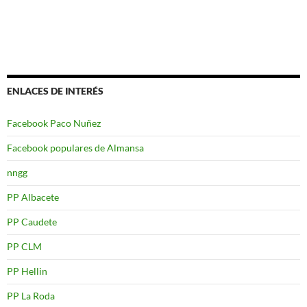
ENLACES DE INTERÉS
Facebook Paco Nuñez
Facebook populares de Almansa
nngg
PP Albacete
PP Caudete
PP CLM
PP Hellin
PP La Roda