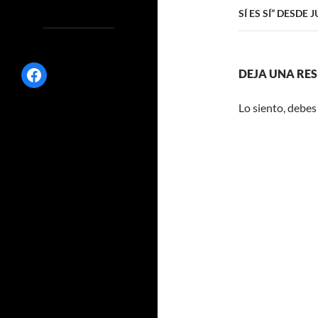
SÍ ES SÍ” DESDE 
Facebook
DEJA UNA RE
Lo siento, debes