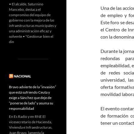
• El alcalde, Saturnino
Una de las accio
Mancebo, destaca el
de empleo y for
compromiso del equipo de
gobierno con la mejora de las
Este foro se des
infraestructuras municipales y
el Centro de In
una administración eficaz y
con la denomina
solvente • "Gestionar bien el
din
Durante la jorna
redondas par
empleabilidad, 
de redes soci
NACIONAL
universidad, la
oferta formativ
Bravo advierte de la “invasión”
que está sufriendo Ceuta y
movilidad labora
exige a Sánchez que deje de
“ponerse de lado” y asuma su
El evento contar
responsabilidad
de formación c
En Es Radio y en RNE El
vicesecretario de Hacienda,
tener un contact
Vivienda e Infraestructuras,
Juan Bravo, lamenta la