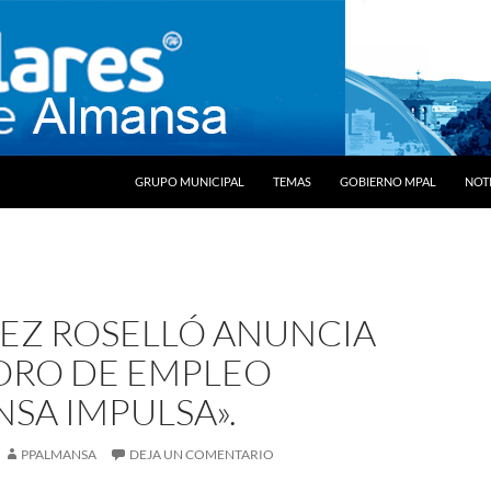
SALTAR AL CONTENIDO
GRUPO MUNICIPAL
TEMAS
GOBIERNO MPAL
NOTI
EZ ROSELLÓ ANUNCIA
 FORO DE EMPLEO
SA IMPULSA».
PPALMANSA
DEJA UN COMENTARIO