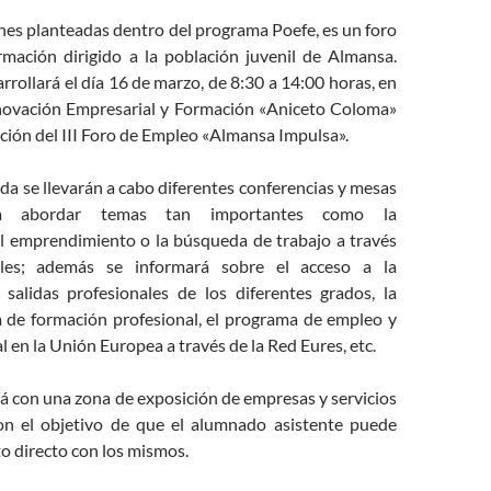
nes planteadas dentro del programa Poefe, es un foro
mación dirigido a la población juvenil de Almansa.
arrollará el día 16 de marzo, de 8:30 a 14:00 horas, en
novación Empresarial y Formación «Aniceto Coloma»
ción del III Foro de Empleo «Almansa Impulsa».
da se llevarán a cabo diferentes conferencias y mesas
a abordar temas tan importantes como la
el emprendimiento o la búsqueda de trabajo a través
ales; además se informará sobre el acceso a la
s salidas profesionales de los diferentes grados, la
a de formación profesional, el programa de empleo y
l en la Unión Europea a través de la Red Eures, etc.
á con una zona de exposición de empresas y servicios
on el objetivo de que el alumnado asistente puede
o directo con los mismos.