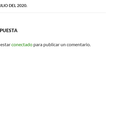
JULIO DEL 2020.
SPUESTA
 estar
conectado
para publicar un comentario.