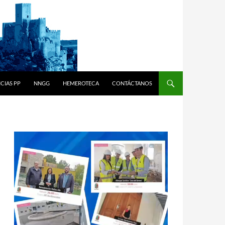
CIAS PP
NNGG
HEMEROTECA
CONTÁCTANOS