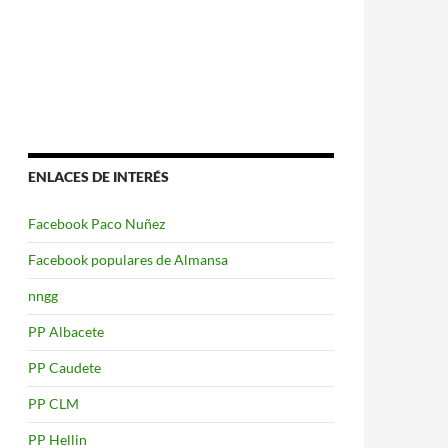
ENLACES DE INTERÉS
Facebook Paco Nuñez
Facebook populares de Almansa
nngg
PP Albacete
PP Caudete
PP CLM
PP Hellin