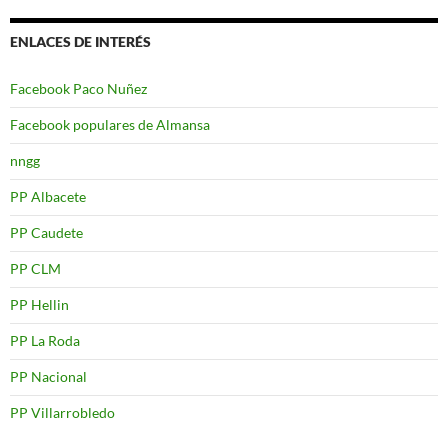
ENLACES DE INTERÉS
Facebook Paco Nuñez
Facebook populares de Almansa
nngg
PP Albacete
PP Caudete
PP CLM
PP Hellin
PP La Roda
PP Nacional
PP Villarrobledo