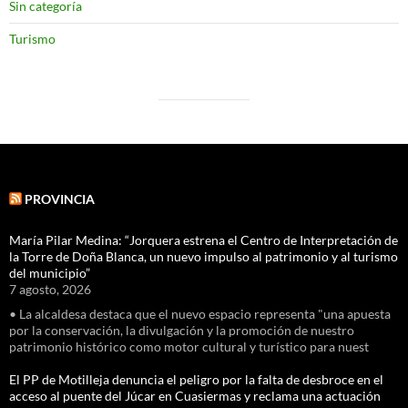
Sin categoría
Turismo
PROVINCIA
María Pilar Medina: “Jorquera estrena el Centro de Interpretación de
la Torre de Doña Blanca, un nuevo impulso al patrimonio y al turismo
del municipio”
7 agosto, 2026
• La alcaldesa destaca que el nuevo espacio representa "una apuesta
por la conservación, la divulgación y la promoción de nuestro
patrimonio histórico como motor cultural y turístico para nuest
El PP de Motilleja denuncia el peligro por la falta de desbroce en el
acceso al puente del Júcar en Cuasiermas y reclama una actuación