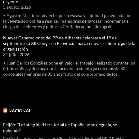
urgente
5 agosto, 2026
• Agustín Martínez advierte que la escasa visibilidad provocada por
la vegetación obliga a realizar maniobras peligrosas, incrementa el
riesgo de accidentes y pide a la Confederación Hidrográfi
Nuevas Generaciones del PP de Albacete celebrará el 19 de
septiembre su XII Congreso Provincial para renovar el liderazgo de la
organización
31 julio, 2026
• Juan Carlos González pone en valor el trabajo realizado durante los
últimos años y destaca que la provincia cuenta ya con más de 80
concejales menores de 35 años fruto del compromiso de los j
NACIONAL
Feijóo: “La integridad territorial de España no se negocia, se
defiende”
En Ceuta junto a Juan Jesús Vivas El presidente del PP, Alberto