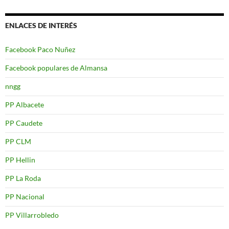
ENLACES DE INTERÉS
Facebook Paco Nuñez
Facebook populares de Almansa
nngg
PP Albacete
PP Caudete
PP CLM
PP Hellin
PP La Roda
PP Nacional
PP Villarrobledo