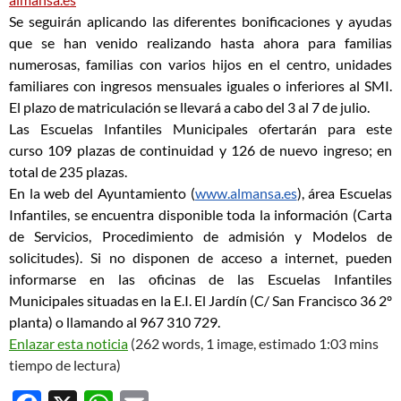
Se seguirán aplicando las diferentes bonificaciones y ayudas
que se han venido realizando hasta ahora para familias
numerosas, familias con varios hijos en el centro, unidades
familiares con ingresos mensuales iguales o inferiores al SMI.
El plazo de matriculación se llevará a cabo del 3 al 7 de julio.
Las Escuelas Infantiles Municipales ofertarán para este
curso 109 plazas de continuidad y 126 de nuevo ingreso; en
total de 235 plazas.
En la web del Ayuntamiento (
www.almansa.es
), área Escuelas
Infantiles, se encuentra disponible toda la información (Carta
de Servicios, Procedimiento de admisión y Modelos de
solicitudes). Si no disponen de acceso a internet, pueden
informarse en las oficinas de las Escuelas Infantiles
Municipales situadas en la E.I. El Jardín (C/ San Francisco 36 2º
planta) o llamando al 967 310 729.
Enlazar esta noticia
(262 words, 1 image, estimado 1:03 mins
tiempo de lectura)