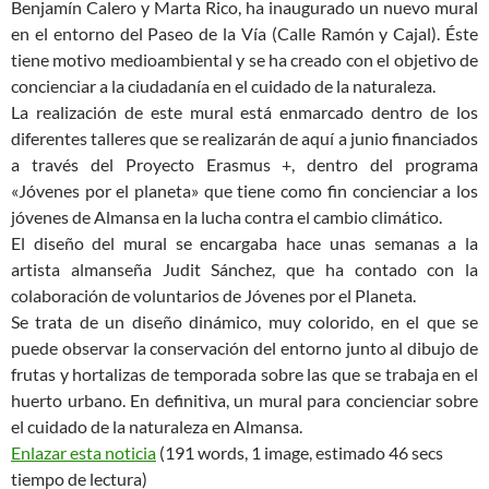
Benjamín Calero y Marta Rico, ha inaugurado un nuevo mural
en el entorno del Paseo de la Vía (Calle Ramón y Cajal). Éste
tiene motivo medioambiental y se ha creado con el objetivo de
concienciar a la ciudadanía en el cuidado de la naturaleza.
La realización de este mural está enmarcado dentro de los
diferentes talleres que se realizarán de aquí a junio financiados
a través del Proyecto Erasmus +, dentro del programa
«Jóvenes por el planeta» que tiene como fin concienciar a los
jóvenes de Almansa en la lucha contra el cambio climático.
El diseño del mural se encargaba hace unas semanas a la
artista almanseña Judit Sánchez, que ha contado con la
colaboración de voluntarios de Jóvenes por el Planeta.
Se trata de un diseño dinámico, muy colorido, en el que se
puede observar la conservación del entorno junto al dibujo de
frutas y hortalizas de temporada sobre las que se trabaja en el
huerto urbano. En definitiva, un mural para concienciar sobre
el cuidado de la naturaleza en Almansa.
Enlazar esta noticia
(191 words, 1 image, estimado 46 secs
tiempo de lectura)