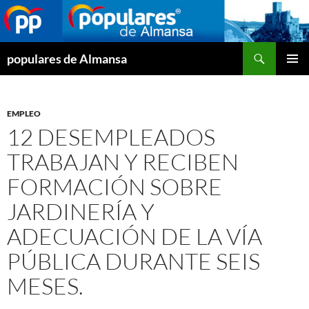
Buscar
populares de Almansa
SALTAR
MENÚ
AL
PRINCI
CONTENIDO
EMPLEO
12 DESEMPLEADOS
TRABAJAN Y RECIBEN
FORMACIÓN SOBRE
JARDINERÍA Y
ADECUACIÓN DE LA VÍA
PÚBLICA DURANTE SEIS
MESES.