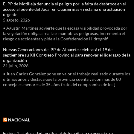
El PP de Motilleja denuncia el peligro por la falta de desbroce en el
acceso al puente del Júcar en Cuasiermas y reclama una actuación
urgente
5 agosto, 2026
• Agustín Martínez advierte que la escasa visibilidad provocada por
la vegetación obliga a realizar maniobras peligrosas, incrementa el
riesgo de accidentes y pide a la Confederación Hidrográfi
Nuevas Generaciones del PP de Albacete celebrará el 19 de
septiembre su XII Congreso Provincial para renovar el liderazgo de la
organización
31 julio, 2026
• Juan Carlos González pone en valor el trabajo realizado durante los
últimos años y destaca que la provincia cuenta ya con más de 80
concejales menores de 35 años fruto del compromiso de los j
NACIONAL
Feijóo: “La integridad territorial de España no se negocia, se