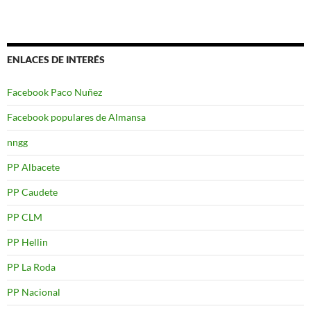
ENLACES DE INTERÉS
Facebook Paco Nuñez
Facebook populares de Almansa
nngg
PP Albacete
PP Caudete
PP CLM
PP Hellin
PP La Roda
PP Nacional