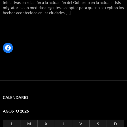
iniciativas en relación a la actuación del Gobierno en la actual crisis
migratoria con medidas urgentes a adoptar para que no se repitan los
hechos acontecidos en las ciudades […]
Facebook
CALENDARIO
AGOSTO 2026
L
M
X
J
V
S
D