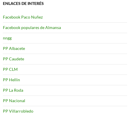
ENLACES DE INTERÉS
Facebook Paco Nuñez
Facebook populares de Almansa
nngg
PP Albacete
PP Caudete
PP CLM
PP Hellin
PP La Roda
PP Nacional
PP Villarrobledo