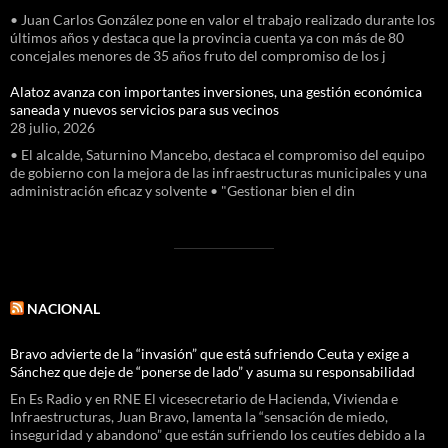
• Juan Carlos González pone en valor el trabajo realizado durante los
últimos años y destaca que la provincia cuenta ya con más de 80
concejales menores de 35 años fruto del compromiso de los j
Alatoz avanza con importantes inversiones, una gestión económica
saneada y nuevos servicios para sus vecinos
28 julio, 2026
• El alcalde, Saturnino Mancebo, destaca el compromiso del equipo
de gobierno con la mejora de las infraestructuras municipales y una
administración eficaz y solvente • "Gestionar bien el din
NACIONAL
Bravo advierte de la “invasión” que está sufriendo Ceuta y exige a
Sánchez que deje de “ponerse de lado” y asuma su responsabilidad
En Es Radio y en RNE El vicesecretario de Hacienda, Vivienda e
Infraestructuras, Juan Bravo, lamenta la “sensación de miedo,
inseguridad y abandono” que están sufriendo los ceutíes debido a la