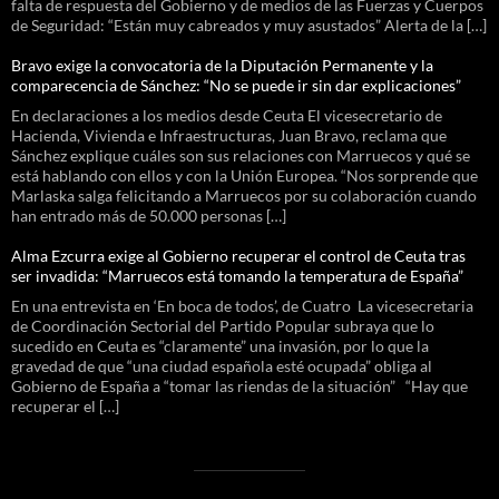
falta de respuesta del Gobierno y de medios de las Fuerzas y Cuerpos
de Seguridad: “Están muy cabreados y muy asustados” Alerta de la […]
Bravo exige la convocatoria de la Diputación Permanente y la
comparecencia de Sánchez: “No se puede ir sin dar explicaciones”
En declaraciones a los medios desde Ceuta El vicesecretario de
Hacienda, Vivienda e Infraestructuras, Juan Bravo, reclama que
Sánchez explique cuáles son sus relaciones con Marruecos y qué se
está hablando con ellos y con la Unión Europea. “Nos sorprende que
Marlaska salga felicitando a Marruecos por su colaboración cuando
han entrado más de 50.000 personas […]
Alma Ezcurra exige al Gobierno recuperar el control de Ceuta tras
ser invadida: “Marruecos está tomando la temperatura de España”
En una entrevista en ‘En boca de todos’, de Cuatro La vicesecretaria
de Coordinación Sectorial del Partido Popular subraya que lo
sucedido en Ceuta es “claramente” una invasión, por lo que la
gravedad de que “una ciudad española esté ocupada” obliga al
Gobierno de España a “tomar las riendas de la situación” “Hay que
recuperar el […]