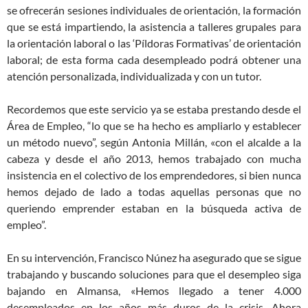
se ofrecerán sesiones individuales de orientación, la formación
que se está impartiendo, la asistencia a talleres grupales para
la orientación laboral o las ‘Píldoras Formativas’ de orientación
laboral; de esta forma cada desempleado podrá obtener una
atención personalizada, individualizada y con un tutor.
Recordemos que este servicio ya se estaba prestando desde el
Área de Empleo, “lo que se ha hecho es ampliarlo y establecer
un método nuevo”, según Antonia Millán, «con el alcalde a la
cabeza y desde el año 2013, hemos trabajado con mucha
insistencia en el colectivo de los emprendedores, si bien nunca
hemos dejado de lado a todas aquellas personas que no
queriendo emprender estaban en la búsqueda activa de
empleo”.
En su intervención, Francisco Núnez ha asegurado que se sigue
trabajando y buscando soluciones para que el desempleo siga
bajando en Almansa, «Hemos llegado a tener 4.000
desempleados en los años más duros de la crisis. Ahora